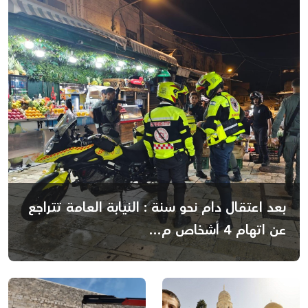
بعد اعتقال دام نحو سنة : النيابة العامة تتراجع
عن اتهام 4 أشخاص م...