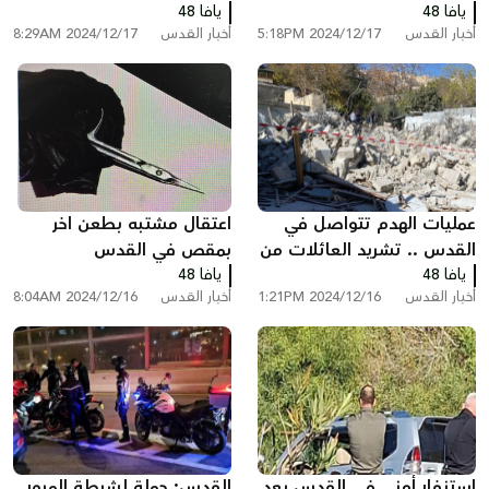
يافا 48
الإيرانيين
يافا 48
أخبار القدس
2024/12/17 5:18PM
أخبار القدس
2024/12/17 8:29AM
عمليات الهدم تتواصل في
اعتقال مشتبه بطعن اخر
القدس .. تشريد العائلات من
بمقص في القدس
يافا 48
سلوان وعناتا
يافا 48
أخبار القدس
2024/12/16 1:21PM
أخبار القدس
2024/12/16 8:04AM
استنفار أمني في القدس بعد
القدس: حملة لشرطة المرور