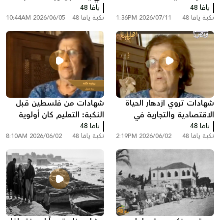
يافا 48
يافا 48
نكبة يافا 48
2026/07/11 1:36PM
نكبة يافا 48
2026/06/05 10:44AM
شهادات تروي ازدهار الحياة
شهادات من فلسطين قبل
الاقتصادية والتجارية في
النكبة: التعليم كان أولوية
يافا 48
فلسطين قبل النكبة
يافا 48
لدى العديد من العائلات
نكبة يافا 48
2026/06/02 2:19PM
نكبة يافا 48
2026/06/02 8:10AM