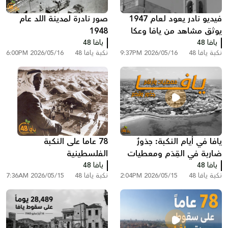
فيديو نادر يعود لعام 1947
صور نادرة لمدينة اللد عام
يوثق مشاهد من يافا وعكا
1948
يافا 48
قبل النكبة
يافا 48
نكبة يافا 48
2026/05/16 9:37PM
نكبة يافا 48
2026/05/16 6:00PM
يافا في أيام النكبة: جذورٌ
78 عاما على النكبة
ضاربة في القِدَم ومعطيات
الفلسطينية
يافا 48
لا تُنسى
يافا 48
نكبة يافا 48
2026/05/15 2:04PM
نكبة يافا 48
2026/05/15 7:36AM