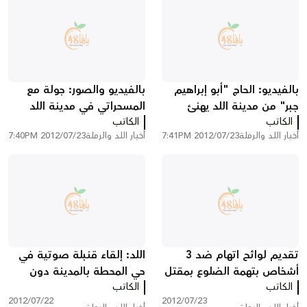
بالفيديو: الحاج "أبو إبراهيم
بالفيديو والصور: جولة مع
جبر" من مدينة اللد يهنئ
المسحراتي في مدينة اللد
الكاتب
المسلمين بحلول شهر رمضان
الكاتب
أخبار اللد والرملة
2012/07/23 7:41PM
أخبار اللد والرملة
2012/07/23 7:40PM
المبارك
تقديم لوائح اتهام ضد 3
اللد: إلقاء قنبلة صوتية في
أشخاص بتهمة الضلوع بمقتل
حي المحطة بالمدينة دون
الكاتب
الشابة نسرين مصراتي
الكاتب
وقوع إصابات
2012/07/22
2012/07/23