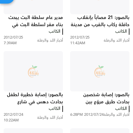
بالصور: 21 مصاباً بإنقلاب
مدير عام سلطة البث يبحث
حافلة ركاب بالقرب من مدينة
بناء مقر لسلطة البث في
الرملة
الكاتب
الكاتب
مدينة اللد
2012/07/25
2012/07/25
أخبار اللد والرملة
أخبار اللد والرملة
7:39AM
11:42AM
بالصور: إصابة شخصين
بالصور: إصابة خطيرة لطفل
بحادث طرق مروّع بين
بحادث دهس في شارع
الكاتب
مدينتي اللد والرملة
الكاتب
هرتسل وسط مدينة اللد
أخبار اللد والرملة
2012/07/24 6:28PM
2012/07/24
أخبار اللد والرملة
10:22AM