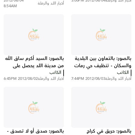
أخبار اللد والرملة
2012/08/04 3:06PM
2012/08/04
المطار
أخبار اللد والرملة
8:54AM
بالصور: بالتعاون بين البلدية
بالصور: السيد أكرم ساق الله
والسكان - تنظيف حي رمات
من مدينة اللد يحصل على
الكاتب
اشكول في مدينة اللد
الكاتب
"رخصة طيّار"
أخبار اللد والرملة
2012/08/03 7:44PM
أخبار اللد والرملة
2012/08/02 6:45PM
بالصور: حريق في كراج
بالصور: صدق أو لا تصدق -