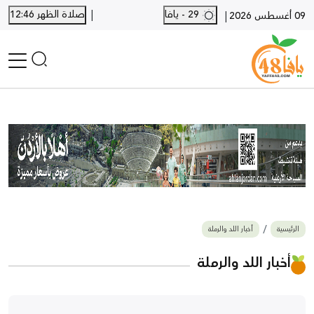
|
29 - يافا
صلاة الظهر 12:46
|
09 أغسطس 2026
الرئيسية
أخبار محلية
أخبار يافا
SHORTS
أخبار اللد والرملة
نكبة يافا 48
بيع وشراء
الرئيسية
أخبار اللد والرملة
أخبار القدس
وفيات
أخبار اللد والرملة
المزيد
ارسل خبر