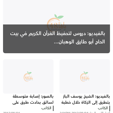
بالفيديو: دروس لتحفيظ القرآن الكريم في بيت
الحاج أبو طارق الوهبان...
بالفيديو: الشيخ يوسف الباز
بالصور: إصابة متوسطة
يتطرق إلى الزكاة خلال خطبة
لسائق بحادث طرق على
الجمعة
الكاتب
الكاتب
طريق يافا اللد بالقرب من