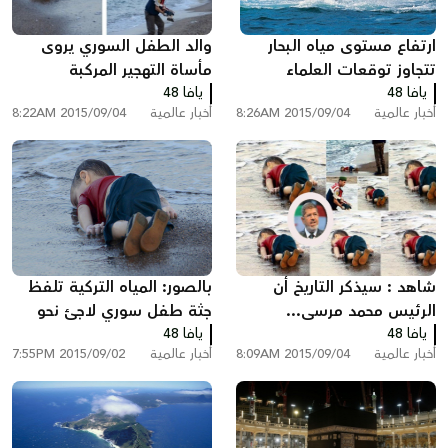
ارتفاع مستوى مياه البحار
والد الطفل السوري يروى
تتجاوز توقعات العلماء
مأساة التهجير المركبة
يافا 48
يافا 48
أخبار عالمية
2015/09/04 8:26AM
أخبار عالمية
2015/09/04 8:22AM
شاهد : سيذكر التاريخ أن
بالصور: المياه التركية تلفظ
الرئيس محمد مرسى...
جثة طفل سوري لاجئ نحو
يافا 48
يافا 48
شواطئها
أخبار عالمية
2015/09/04 8:09AM
أخبار عالمية
2015/09/02 7:55PM