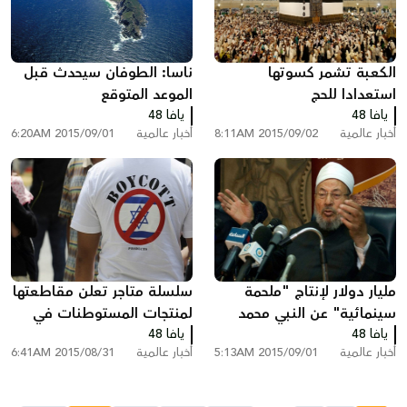
الكعبة تشمر كسوتها
ناسا: الطوفان سيحدث قبل
استعدادا للحج
الموعد المتوقع
يافا 48
يافا 48
أخبار عالمية
2015/09/02 8:11AM
أخبار عالمية
2015/09/01 6:20AM
مليار دولار لإنتاج "ملحمة
سلسلة متاجر تعلن مقاطعتها
سينمائية" عن النبي محمد
لمنتجات المستوطنات في
يافا 48
صلى الله عليه وسلم
يافا 48
لوكسمبورغ
أخبار عالمية
2015/09/01 5:13AM
أخبار عالمية
2015/08/31 6:41AM