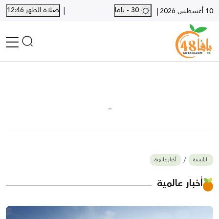
|
30 - يافا
صلاة الظهر 12:46
|
10 أغسطس 2026
الرئيسية
أخبار محلية
أخبار يافا
SHORTS
أخبار اللد والرملة
نكبة يافا 48
بيع وشراء
الرئيسية
أخبار عالمية
أخبار القدس
وفيات
أخبار عالمية
المزيد
ارسل خبر