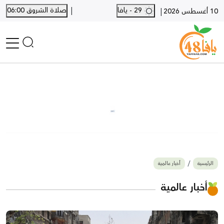
|
29 - يافا
صلاة الشروق 06:00
|
10 أغسطس 2026
الرئيسية
أخبار محلية
أخبار يافا
SHORTS
أخبار اللد والرملة
نكبة يافا 48
بيع وشراء
الرئيسية
أخبار عالمية
أخبار القدس
وفيات
أخبار عالمية
المزيد
ارسل خبر