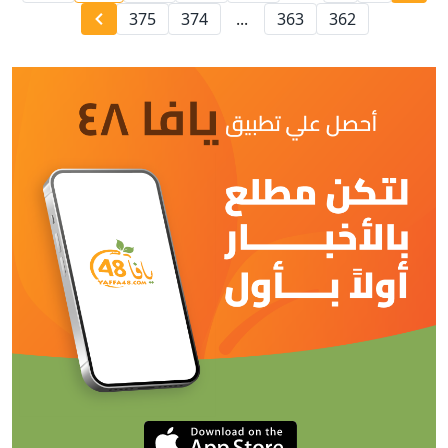
375
374
...
363
362