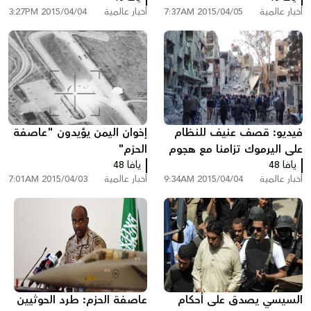
أخبار عالمية
2015/04/05 7:37AM
أخبار عالمية
2015/04/04 3:27PM
فيديو: قصف عنيف للنظام
إخوان اليمن يؤيدون "عاصفة
على اليرموك تزامنا مع هجوم
الحزم"
يافا 48
داعش
يافا 48
أخبار عالمية
2015/04/04 9:34AM
أخبار عالمية
2015/04/03 7:01AM
السيسي يصدق على أحكام
عاصفة الحزم: طرد الحوثيين