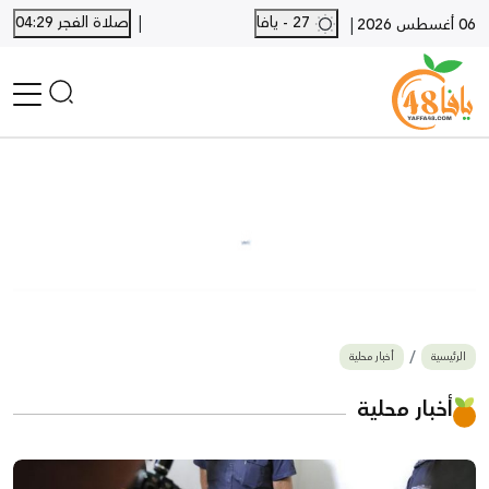
|
27 - يافا
صلاة الفجر 04:29
|
06 أغسطس 2026
الرئيسية
أخبار محلية
أخبار يافا
SHORTS
أخبار اللد والرملة
نكبة يافا 48
بيع وشراء
الرئيسية
أخبار محلية
أخبار القدس
وفيات
أخبار محلية
المزيد
ارسل خبر