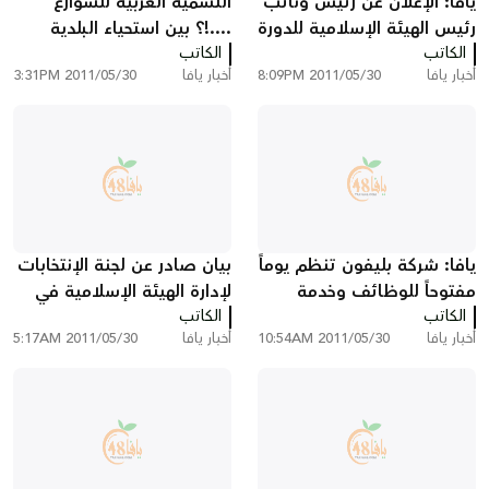
يافا: الإعلان عن رئيس ونائب
التسمية العربية للشوارع
رئيس الهيئة الإسلامية للدورة
....!؟ بين استحياء البلدية
الـ12
الكاتب
الكاتب
ومطالب اليافيين
أخبار يافا
2011/05/30 8:09PM
أخبار يافا
2011/05/30 3:31PM
يافا: شركة بليفون تنظم يوماً
بيان صادر عن لجنة الإنتخابات
مفتوحاً للوظائف وخدمة
لإدارة الهيئة الإسلامية في
الكاتب
المبيعات
يافا
الكاتب
أخبار يافا
2011/05/30 10:54AM
أخبار يافا
2011/05/30 5:17AM