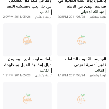
بالصور: يوم اللغة العربية في
وفد من كلية دار المعلمين
مدرسة الهدى في الرملة
في تل أبيب ومفتشة اللغة
عبد الله الوهباني
الكاتب
الإنجليزية في زيارة إلى مدرسة
تربية وتعليم
2011/05/26 2:36PM
تربية وتعليم
2011/05/26 2:09PM
حسن عرفة
المدرسة الثانوية الشاملة
يافا: مخاوف لدى المعلمين
تقيم أمسية لعرض
حيال إمكانية العمل بمنظومة
الكاتب
التخصصات على طلاب
الكاتب
اليوم الإضافي
تربية وتعليم
2011/05/24 1:12PM
تربية وتعليم
2011/05/23 1:31PM
الصفوف التاسعة وأولياء
أمورهم