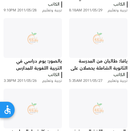
الكاتب
مسابقة مشروع "المبادرون
العربية
الكاتب
تربية وتعليم
2011/05/29 8:18AM
تربية وتعليم
2011/05/28 9:10PM
الصغار"
يافا: طالبان من المدرسة
بالصور: يوم دراسي في
الثانوية الشاملة يحصلان على
التربية اللغوية للمدارس
الكاتب
جائزة معهد فايتسمان
الكاتب
الإبتدائية في مدينة يافا
تربية وتعليم
2011/05/27 5:35AM
تربية وتعليم
2011/05/26 3:38PM