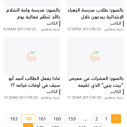
بالصور: طلاب مدرسة الزهراء
بالصور: مدرسة واحة السّلام
الإبتدائية يبدعون خلال
باللّد تنظّم فعالية يوم
الكاتب
مشروع "مسيرة الكتاب"
الكاتب
التّسوق
تربية وتعليم
2011/05/23 12:25PM
تربية وتعليم
2011/05/23 8:05AM
بالصور: العشرات في معرض
ماذا يفعل الطالب أحمد أبو
"بيت بيبي" الذي تقيمه
سيف في أوقات فراغه ؟!
الكاتب
مدرسة يافا الديمقراطية
الكاتب
تربية وتعليم
2011/05/20 11:25AM
تربية وتعليم
2011/05/20 10:32AM
للعلوم والتكنولوجيا
162
163
161
160
159
...
2
1
nt page number