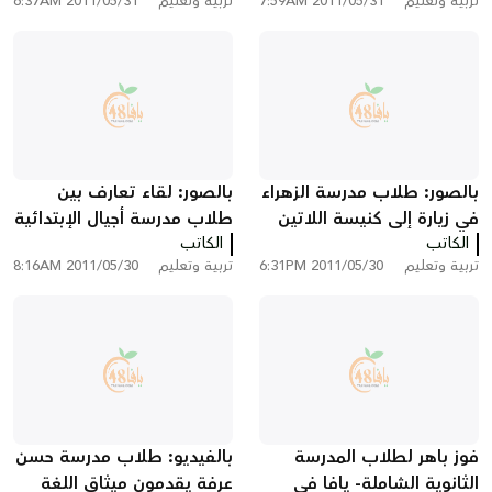
تربية وتعليم
2011/05/31 7:59AM
تربية وتعليم
2011/05/31 6:37AM
طلاب المدارس في يافا
ايخيلوف
بالصور: طلاب مدرسة الزهراء
بالصور: لقاء تعارف بين
في زيارة إلى كنيسة اللاتين
طلاب مدرسة أجيال الإبتدائية
الكاتب
في يافا
الكاتب
ومدرسة "همتميد"
تربية وتعليم
2011/05/30 6:31PM
تربية وتعليم
2011/05/30 8:16AM
فوز باهر لطلاب المدرسة
بالفيديو: طلاب مدرسة حسن
الثانوية الشاملة- يافا في
عرفة يقدمون ميثاق اللغة