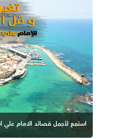
استمع لأجمل قصائد الامام علي ابن 