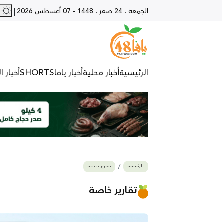
27 - يا
|
الجمعة ، 24 صفر ، 1448
-
07 أغسطس 2026
الرئيسية
أخبار محلية
أخبار يافا
SHORTS
أخبار ا
الرئيسية
تقارير خاصة
تقارير خاصة