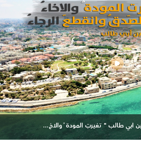
ابي طالب " تغيرتِ المودة ُ والاخ...