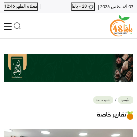
|
28 - يافا
صلاة الظهر 12:46
|
07 أغسطس 2026
الرئيسية
أخبار محلية
أخبار يافا
SHORTS
أخبار اللد والرملة
نكبة يافا 48
بيع وشراء
الرئيسية
تقارير خاصة
أخبار القدس
وفيات
تقارير خاصة
المزيد
ارسل خبر