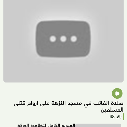
صلاة الغائب في مسجد النزهة على ارواح قتلى
المسلمين
يافا 48
الفيديو الكامل لتظاهرة الحركة