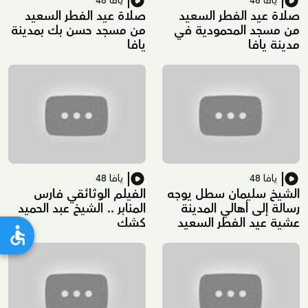
يافا 48
يافا 48
صلاة عيد الفطر السعيد
صلاة عيد الفطر السعيد
من مسجد المحمودية في
من مسجد حسن بك بمدينة
مدينة يافا
يافا
يافا 48
يافا 48
الشيخ سليمان سطل يوجه
الفيلم الوثائقي فارس
رسالة إلى أهالي المدينة
المنابر .. الشيخ عبد الحميد
عشية عيد الفطر السعيد
كشك