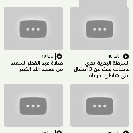
يافا 48
يافا 48
الشرطة البحرية تجري
صلاة عيد الفطر السعيد
عمليات بحث عن 3 أطفال
من مسجد اللد الكبير
على شاطئ بحر يافا