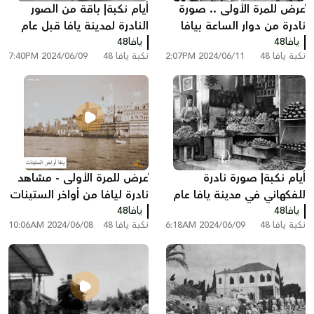
ُعرض للمرة الأولى .. صورة
أيام نكبة| باقة من الصور
نادرة من دوار الساعة بيافا
النادرة لمدينة يافا قبل عام
يافا48
لثورة عام 1936
يافا48
النكبة 1948
نكبة يافا 48
2024/06/11 2:07PM
نكبة يافا 48
2024/06/09 7:40PM
أيام نكبة| صورة نادرة
ُعرض للمرة الأولى - مشاهد
للفكهاني في مدينة يافا عام
نادرة ليافا من أواخر الستينات
يافا48
1942
يافا48
نكبة يافا 48
2024/06/09 6:18AM
نكبة يافا 48
2024/06/08 10:06AM