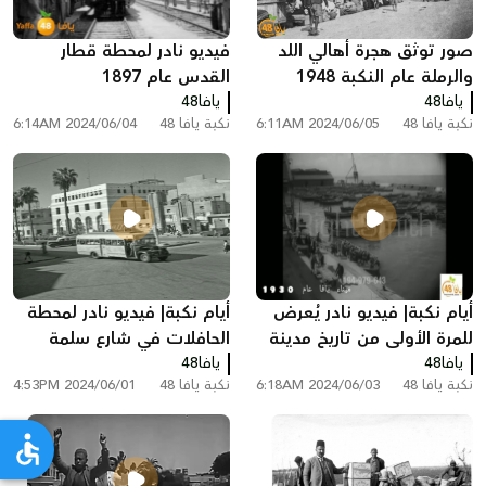
صور توثق هجرة أهالي اللد
فيديو نادر لمحطة قطار
والرملة عام النكبة 1948
القدس عام 1897
يافا48
يافا48
نكبة يافا 48
2024/06/05 6:11AM
نكبة يافا 48
2024/06/04 6:14AM
أيام نكبة| فيديو نادر يُعرض
أيام نكبة| فيديو نادر لمحطة
للمرة الأولى من تاريخ مدينة
الحافلات في شارع سلمة
يافا
يافا48
يافا48
شرق يافا 1946
نكبة يافا 48
2024/06/03 6:18AM
نكبة يافا 48
2024/06/01 4:53PM