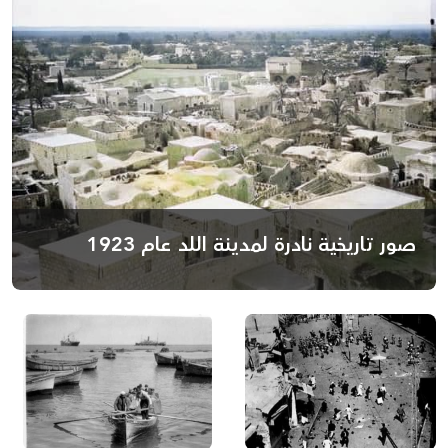
صور تاريخية نادرة لمدينة اللد عام 1923