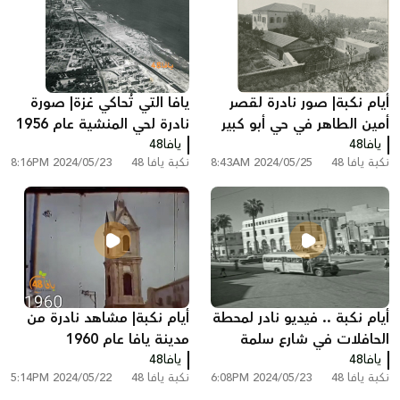
أيام نكبة| صور نادرة لقصر
يافا التي تُحاكي غزة| صورة
أمين الطاهر في حي أبو كبير
نادرة لحي المنشية عام 1956
يافا48
بمدينة يافا عام 1935
يافا48
نكبة يافا 48
2024/05/25 8:43AM
نكبة يافا 48
2024/05/23 8:16PM
أيام نكبة .. فيديو نادر لمحطة
أيام نكبة| مشاهد نادرة من
الحافلات في شارع سلمة
مدينة يافا عام 1960
يافا48
شرق مدينة يافا 1946
يافا48
نكبة يافا 48
2024/05/23 6:08PM
نكبة يافا 48
2024/05/22 5:14PM