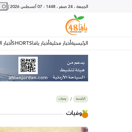
27 - يا
|
الجمعة ، 24 صفر ، 1448
-
07 أغسطس 2026
الرئيسية
أخبار محلية
أخبار يافا
SHORTS
أخبار ا
الرئيسية
وفيات
وفيات