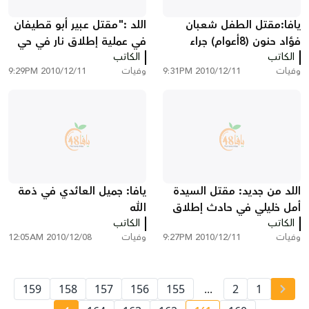
يافا:مقتل الطفل شعبان
اللد :"مقتل عبير أبو قطيفان
فؤاد حنون (8أعوام) جراء
في عملية إطلاق نار في حي
الكاتب
دهسه في شارع هتسوري
الكاتب
شنير وسط المدينة"
وفيات
2010/12/11 9:31PM
وفيات
2010/12/11 9:29PM
اللد من جديد: مقتل السيدة
يافا: جميل العائدي في ذمة
أمل خليلي في حادث إطلاق
الله
الكاتب
نار وسط المدينة
الكاتب
وفيات
2010/12/11 9:27PM
وفيات
2010/12/08 12:05AM
159
158
157
156
155
...
2
1