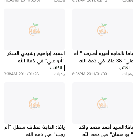
وفيات
2011/02/12 8:39AM
وفيات
2011/02/07 10:50AM
يافا :الحاجة أميرة أصرف " أم
السيد إبراهيم رشيدي السكر
علي" 38 عامًا في ذمة الله
"أبو علي" في ذمة الله
الكاتب
الكاتب
وفيات
2011/01/30 8:36PM
وفيات
2011/01/28 9:38AM
يافا:السيد أحمد محمد واكد
يافا: الحاجة عطاف سطل "أم
"أبو غسان" في ذمة الله
رجب" في ذمة الله