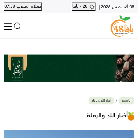
|
28 - يافا
صلاة المغرب 07:38
|
08 أغسطس 2026
الرئيسية
أخبار محلية
أخبار يافا
SHORTS
أخبار اللد والرملة
نكبة يافا 48
بيع وشراء
الرئيسية
أخبار اللد والرملة
أخبار القدس
وفيات
أخبار اللد والرملة
المزيد
ارسل خبر