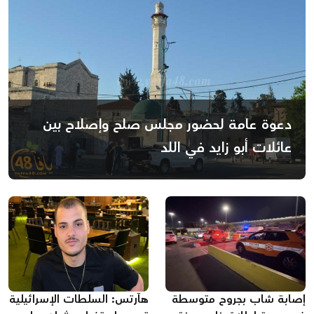
دعوة عامة لحضور مجلس صلح وإصلاح بين
عائلات أبو زايد في اللد
إصابة شاب بجروح متوسطة
هآرتس: السلطات الإسرائيلية