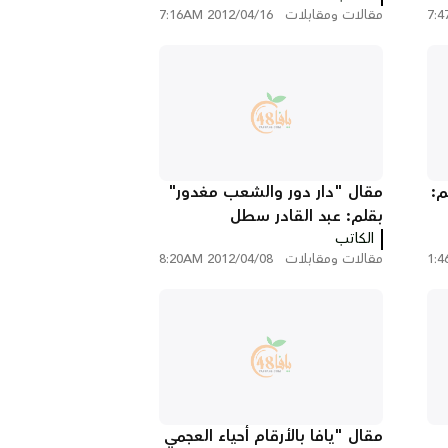
مقالات ومقابلات
2012/04/16 7:16AM
م:
مقال "دار دور والشعب مغدور"
بقلم: عبد القادر سطل
الكاتب
مقالات ومقابلات
2012/04/08 8:20AM
مقال "يافا بالأرقام أحياء العجمي