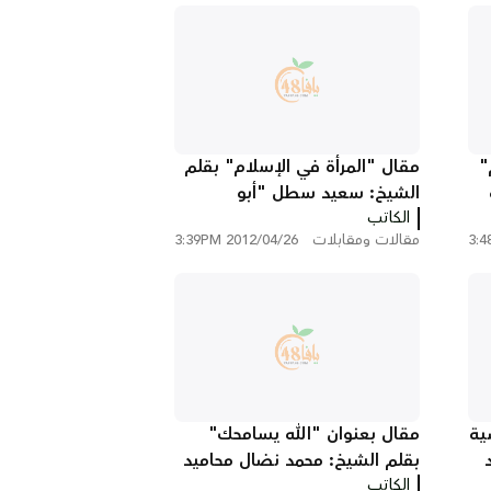
"
مقال "المرأة في الإسلام" بقلم
الشيخ: سعيد سطل "أبو
الكاتب
سليمان"
مقالات ومقابلات
2012/04/26 3:39PM
ية
مقال بعنوان "الله يسامحك"
بقلم الشيخ: محمد نضال محاميد
الكاتب