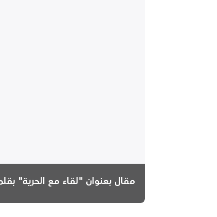
مقال بعنوان "لقاء مع الحرية" بقلم