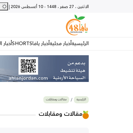
29 - يافا
|
الاثنين ، 27 صفر ، 1448
-
10 أغسطس 2026
الرئيسية
أخبار محلية
أخبار يافا
SHORTS
أخبار ا
الرئيسية
مقالات ومقابلات
مقالات ومقابلات