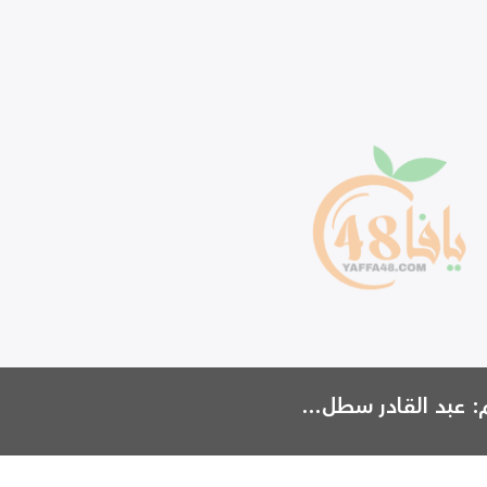
: عبد القادر سطل...