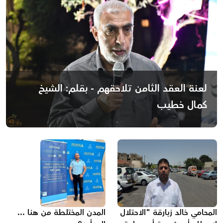
لعنة العقد الثامن تلاحقهم - بقلم: الشيخ
كمال خطيب
المحامي خالد زبارقة "الاحتلال
المدن المختلطة من هنا ...