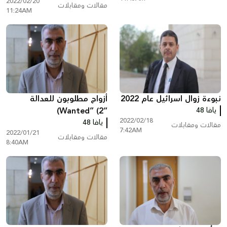
2022/02/20
مقالات ومقابلات
11:24AM
نبوءة زوال اسرائيل عام 2022
أزواج مطلوبون للعدالة
يافا 48
“Wanted” (2)
2022/02/18
يافا 48
مقالات ومقابلات
7:42AM
2022/01/21
مقالات ومقابلات
8:40AM