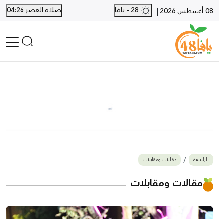
|
28 - يافا
صلاة العصر 04:26
|
08 أغسطس 2026
الرئيسية
أخبار محلية
أخبار يافا
SHORTS
أخبار اللد والرملة
نكبة يافا 48
بيع وشراء
الرئيسية
مقالات ومقابلات
أخبار القدس
وفيات
مقالات ومقابلات
المزيد
ارسل خبر