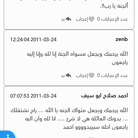
ألجنة يا رب!!.
عدد الإعجابات
0
إعجاب
رد
zenb
2011-03-24 12:24:04
الله يرحمك ويجعل مسواه الجنة إنا لله وإنا إليه
راجعون
عدد الإعجابات
0
إعجاب
رد
احمد صلاح ابو سيف
2011-03-24 07:07:53
الله يرحمك ويجعل مثواك الجنه يا الله ... راح نشتقلك
... بدونك العائلة هي لا شئ .... انا لله وان اليه
راجعون احله سيييدوووو احمد