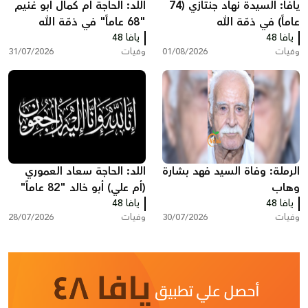
يافا: السيدة نهاد جنتازي (74
اللد: الحاجة أم كمال أبو غنيم
عاماً) في ذمّة الله
"68 عاماً" في ذمّة الله
يافا 48
يافا 48
وفيات
01/08/2026
وفيات
31/07/2026
الرملة: وفاة السيد فهد بشارة
اللد: الحاجة سعاد العموري
وهاب
(أم علي) أبو خالد "82 عاماً"
يافا 48
يافا 48
في ذمّة الله
وفيات
30/07/2026
وفيات
28/07/2026