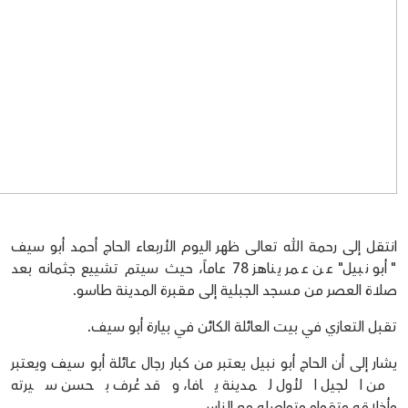
انتقل إلى رحمة الله تعالى ظهر اليوم الأربعاء الحاج أحمد أبو سيف
"أبو نبيل" عن عمر يناهز 78 عاماً، حيث سيتم تشييع جثمانه بعد
صلاة العصر من مسجد الجبلية إلى مقبرة المدينة طاسو.
تقبل التعازي في بيت العائلة الكائن في بيارة أبو سيف.
يشار إلى أن الحاج أبو نبيل يعتبر من كبار رجال عائلة أبو سيف ويعتبر
من الجيل الأول لمدينة يافا، وقد عُرف بحسن سيرته
وأخلاقه وتقواه وتواصله مع الناس.