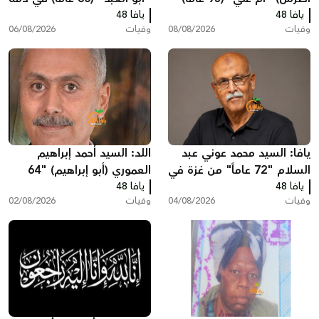
يافا 48
في ذمة الله
الله
يافا 48
وفيات
08/08/2026
وفيات
06/08/2026
يافا: السيد محمد عوني عبد
اللد: السيد أحمد إبراهيم
السلام "72 عاماً" من غزة في
العموري (أبو إبراهيم) "64
يافا 48
ذمّة الله
يافا 48
عاماً" في ذمّة الله
وفيات
04/08/2026
وفيات
02/08/2026