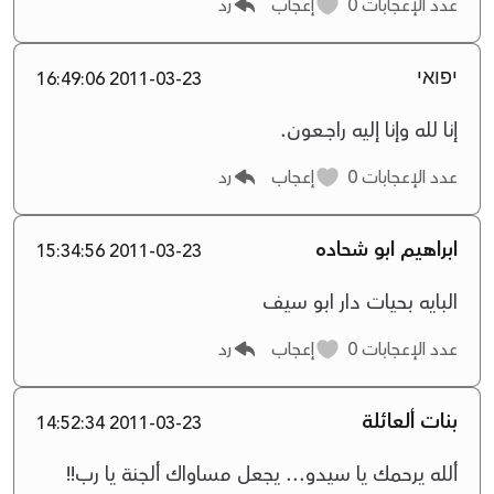
عدد الإعجابات
0
إعجاب
رد
יפואי
2011-03-23 16:49:06
إنا لله وإنا إليه راجــعون.
عدد الإعجابات
0
إعجاب
رد
ابراهيم ابو شحاده
2011-03-23 15:34:56
البايه بحيات دار ابو سيف
عدد الإعجابات
0
إعجاب
رد
بنات ألعائلة
2011-03-23 14:52:34
ألله يرحمك يا سيدو... يجعل مساواك ألجنة يا رب!!