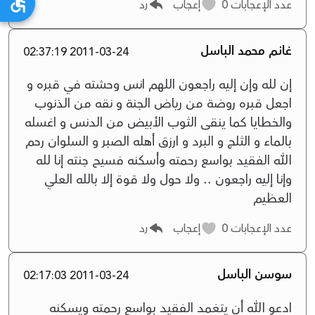
عدد الإعجابات
0
إعجاب
رد
غانم محمد الباسل
2011-03-24 02:37:19
إن لله وإن إليه راجعون اللهم انس وحشته في قبره و
اجعل قبره روضة من رياض الجنة و نقه من الذنوب
والخطايا كما ينقى الثوب الأبيض من الدنس و اغسله
بالماء و الثلج و البرد و ارزق أهله الصبر و السلوان رحم
الله الفقيد بواسع رحمته وأسكنه فسيح جنته إنا لله
وإنا إليه راجعون .. ولا حول ولا قوة إلا بالله العلي
العظيم
عدد الإعجابات
0
إعجاب
رد
سوسن الباسل
2011-03-24 02:17:03
ادعو الله أن يتغمد الفقيد بواسع رحمته ويسكنه