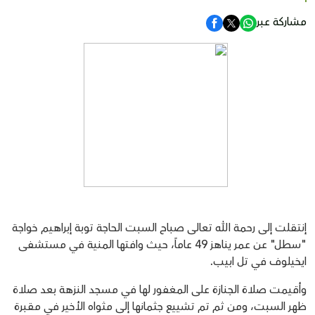
مشاركة عبر
إنتقلت إلى رحمة الله تعالى صباح السبت الحاجة توبة إبراهيم خواجة
"سطل" عن عمر يناهز 49 عاماً، حيث وافتها المنية في مستشفى
ايخيلوف في تل ابيب.
وأقيمت صلاة الجنازة على المغفور لها في مسجد النزهة بعد صلاة
ظهر السبت، ومن ثم تم تشييع جثمانها إلى مثواه الأخير في مقبرة