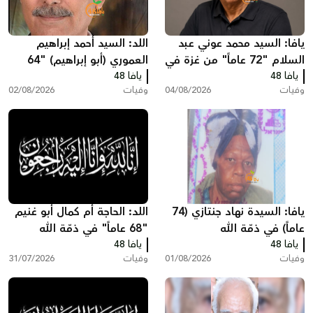
يافا: السيد محمد عوني عبد
اللد: السيد أحمد إبراهيم
السلام "72 عاماً" من غزة في
العموري (أبو إبراهيم) "64
يافا 48
ذمّة الله
يافا 48
عاماً" في ذمّة الله
وفيات
04/08/2026
وفيات
02/08/2026
يافا: السيدة نهاد جنتازي (74
اللد: الحاجة أم كمال أبو غنيم
عاماً) في ذمّة الله
"68 عاماً" في ذمّة الله
يافا 48
يافا 48
وفيات
01/08/2026
وفيات
31/07/2026