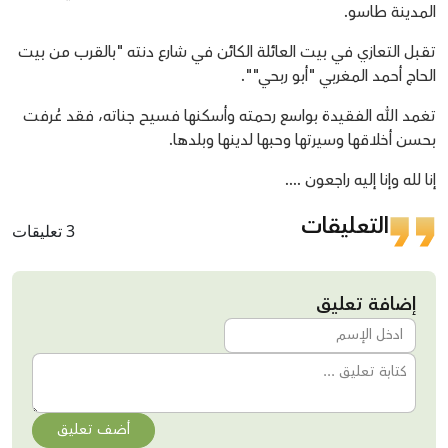
المدينة طاسو.
تقبل التعازي في بيت العائلة الكائن في شارع دنته "بالقرب من بيت
الحاج أحمد المغربي "أبو ربحي"".
تغمد الله الفقيدة بواسع رحمته وأسكنها فسيح جناته، فقد عُرفت
بحسن أخلاقها وسيرتها وحبها لدينها وبلدها.
إنا لله وإنا إليه راجعون ....
التعليقات
3 تعليقات
إضافة تعليق
أضف تعليق