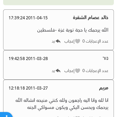
خالد عصام الشقرة
2011-04-15 17:39:24
الله يرحمك يا حجة توبة غزة -فلسطين
عدد الإعجابات
0
إعجاب
رد
נור
2011-03-28 19:42:58
عدد الإعجابات
0
إعجاب
رد
مريم
2011-03-27 12:18:18
انا لله وانا اليه راجعون ولله كنتي منيحه انشاله الله
يرحمك ويحسن اليكي ويكون مسواكي الجنه