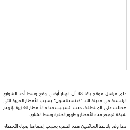
علم مراسل موقع يافا 48 أن انهيار أرضي وقع وسط أحد الشوارع
الرئيسية في مدينة اللد "كيتسينلسون" بسبب الأمطار الغزيرة التي
هطلت على المنطقة، حيث تسببت مياه الأمطار الغزيرة بإنهيار
شبكة تجميع مياه الأمطار وظهور الحفرة وسط الشارع.
هذا ولم يلاحظ السائقين هذه الحفرة بسبب إنغمارها بمياه الأمطار،