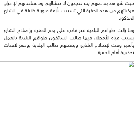
حيث شوهد بعضهم يستنجدون لانتشالهم ومساعدتهم لإخراج
مركباتهم من هذه الحفرة التي تسببت بأزمة مرورية خانقة في الشارع
المذكور.
وما زالت طواقم البلدية غير قادرة على ردم الحفرة وإصلاح الشارع
بسبب مياه الأمطار، فيما طالب السائقون طواقم البلدية بالعمل
بأسرع وقت لإصلاح الشارع، وبعضهم طالب البلدية بوضع لافتات
تحذيرية أمام الحفرة.