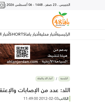
الخميس ، 23 صفر ، 1448
-
06 أغسطس 2026
|
الرئيسية
أخبار محلية
أخبار يافا
SHORTS
أخبار ا
الرئيسية
أخبار اللد والرملة
اللد: عدد من الإصابات والإعت
الكاتب
2012-02-03 11:49:00