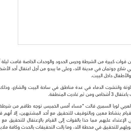
لاً عن شهود عيان أن قوات كبيرة من الشرطة وحرس الحدود والوحدات الخاصة قامت ليل
ي شارع جوتمان في مدينة اللد، وعلى ما يبدو من أجل اعتقال أحد الأش
والأطفال داخل البيت.
تة وانتشرت الدماء في عدة مناطق في ساحة البيت والشارع، وذلك
ادرت المنطقة.
لعربي لوبا السمري قالت "مساء أمس الخميس توجه طاقم من شرطة 
القيام بنشاط معين وبالتوقيف للتحقيق مع أحد المشتبهين، إلا أنهم قو
الإعتداء عليهم مما حذا بالقوات إلى القيام بالإعتقال للتحقيق مع ث
يلهم للتحقيق في محطة اللد، وما زالت التحقيقات بالحدث وكافة ملاب