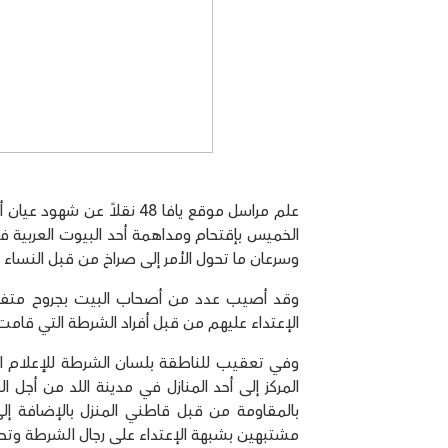
علم مراسل موقع يافا 48 نق
الخميس بإقتحام ومداهمة أحد البيوت العربية ف
وسرعان ما تحول الأمر إلى صراخ من قبل النساء 
وقد أصيب عدد من أصحاب البيت بجروح متفاو
الإعتداء عليهم من قبل أفراد الشرطة التي قامت باعتقال 3 أشخاص ومن ثم غ
وفي تعقيب للناطقة بلسان الشرطة للإعلام ا
المركز إلى أحد المنازل في مدينة اللد من أجل 
بالمقاومة من قبل قاطني المنزل بالإضافة إلى 
مشتبهين بشبهة الإعتداء على رجال الشرطة وتحو