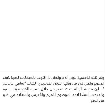
ولم تنته الأمسية بلون الدم والحزن بل انتهت بالضحكات لدرجة ذرف
الدموع والذي كان من ورائها الفنان الكوميدي الشاب "سامي فانوس
" ابن مدينة الرملة حيث قدم من خلال فقرته الكوميدية سيرة
وانفتحت انتقادا لاذعا لموضوع الأفراح والأعراس والمغالاة في كثير
من الأمور.