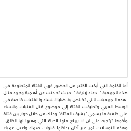
أما الكلمة التي أبكت الكثير من الحضور فهي الفتاة المتطوعة في
هذه الجمعية " دعاء زبارقة " حيث تحدثت عن أهمية وجود مثل
هذه الجمعيات التي تختص بقضايا النساء والفتيات خاصة في
الوسط العربي وتطرقت الفتاة إلى موضوع قتل الفتيات والنساء
على خلفية ما يسمى "بشرف العائلة" وذلك من خلال حوار بين فتاة
وأخوها ترتجيه على ان لا يمنع منها الحياة التي وهبها لها الخالق
وهذه التوسلات تمر عبر آذان بداخلها قنوات صماء واعين عمياء