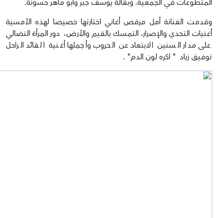
المتطوعات في الجمعية. وبقالة يوسف جبر وابو ماهر حسونة.
وقدمت الفنانة أمل مرقص أغاني اختارتها خصيصا لهذه الأمسية
أغنيات التحدي والإصرار، التمسك بالقيم والأرض، دور المرأة النضالي
على مدار السنين الابتعاد عن الحروب وأجملها أغنية القائد الراحل
توفيق زياد " اكره لون الدم" .