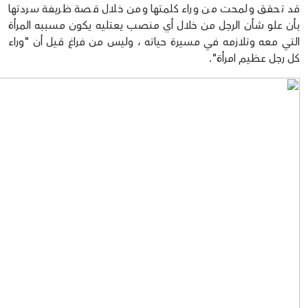
قد تحقق ولمحت من وراء كلمتها ومن خلال قصة ظريفة سردتها
بأن علو شأن الرجل من خلال أي منصب يعتليه يكون مسببه المرأة
التي معه وتلازمه في مسيرة حياته ، وليس من فراغ قيل أن "وراء
كل رجل عظيم امرأة".