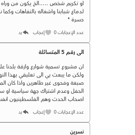
او تكريم شخص .....الخ يكون من وراه
لدماغ شبابنا واشغاله بالتفاهات وكما
حسرة "
عدد الإعجابات
0
إعجاب
رد
الى رقم 5 المتسائلة
ولكن ما يبعث بي الى تعليقي بهذا الن
صبغة وفحوى غير طاهرين واذا كان ال
الحفل وعدم اشتراك جهة سياسية او سلط
اصحاب الحدث وهم الفلسطينيون انفس
عدد الإعجابات
0
إعجاب
رد
نسرين