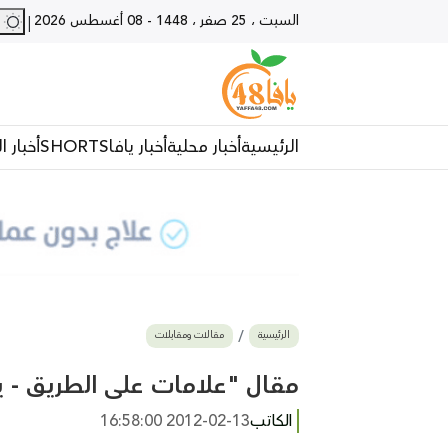
السبت ، 25 صفر ، 1448
-
08 أغسطس 2026
28 - يا
|
الرئيسية
أخبار محلية
أخبار يافا
SHORTS
أخبار ا
الرئيسية
مقالات ومقابلات
مقال "علامات على الطريق - يافا
الكاتب
2012-02-13 16:58:00