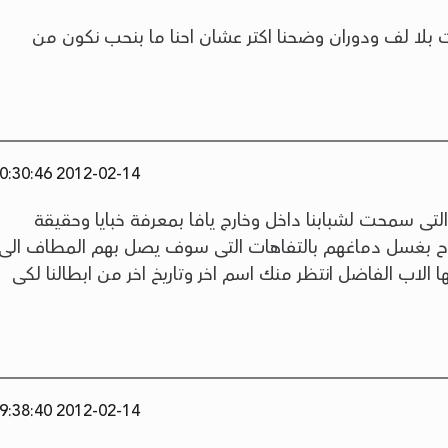
لتوضيح وانت بلا لف ودوران وضحنا اكتر عشان احنا ما بنحب نكون من
2012-02-14 20:30:46
تى سمحت لشبابنا داخل وخارج يافا بمعرفة خبايا وحقيقة
لنجاح بغسل دماغهم بالتفاهات التى سوف يصل بهم المطاف الى
ا الاب الفاضل انتظر منك اسم اخر وتاريخ اخر من ابطالنا لكى
2012-02-14 19:38:40