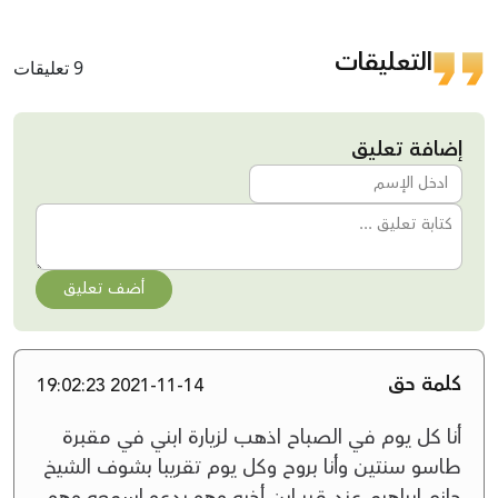
التعليقات
9 تعليقات
إضافة تعليق
أضف تعليق
كلمة حق
2021-11-14 19:02:23
أنا كل يوم في الصباح اذهب لزيارة ابني في مقبرة
طاسو سنتين وأنا بروح وكل يوم ‏تقريبا بشوف ‏الشيخ
حازم ابراهيم عند قبر ابن أخيه وهو يدعو اسمعه وهو