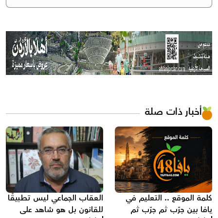
أخبار ذات صلة
كلمة الموقع .. التعليم في
العقاب الجماعي ليس تطبيقًا
يافا بين جرّب ثم جرّب ثم
للقانون بل هو شاهد على