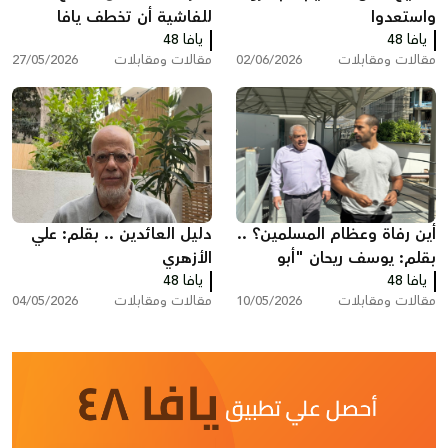
واستعدوا
للفاشية أن تخطف يافا
يافا 48
يافا 48
وأحلام أولادنا
مقالات ومقابلات
02/06/2026
مقالات ومقابلات
27/05/2026
أين رفاة وعظام المسلمين؟ ..
دليل العائدين .. بقلم: علي
بقلم: يوسف ريحان "أبو
الأزهري
يافا 48
حسام"
يافا 48
مقالات ومقابلات
10/05/2026
مقالات ومقابلات
04/05/2026