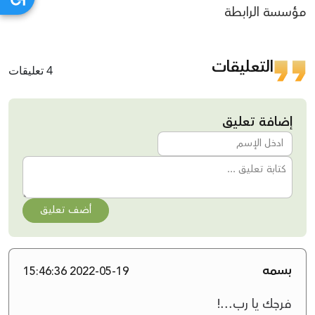
مؤسسة الرابطة
التعليقات
4 تعليقات
إضافة تعليق
أضف تعليق
بسمه
2022-05-19 15:46:36
فرجك يا رب...!