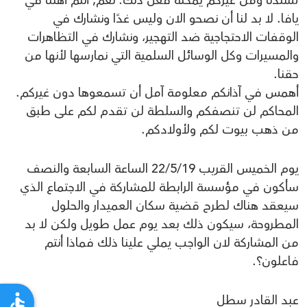
يافا. لا بد لنا أن نصحو الان وليس غدًا ونشارك في
الوقفات الاحتجاجية ضد التهجير، ونشارك في التظاهرات
والمسيرات وكل الوسائل السلمية التي نمارسها لأنها من
حقنا.
أهمس في آذانكم معلومة آمل أن تسمعوها دون غيركم.
المحاكم لن تنصفكم والسلطة لن تقدم لكم على طبق
من ذهب بيوت لكم ولأولادكم.
يوم الخميس القريب 22/5/19 الساعة السابعة والنصف
سأكون في مؤسسة الرابطة للمشاركة في الاجتماع الذي
سيعقد هناك لطرح قضية سكان العميدار والحلول
المطروحة، سيكون ذلك بعد يوم عمل طويل ولكن لا بد
من المشاركة لان الواجب يملي علينا ذلك فماذا أنتم
فاعلون؟.
عبد القادر سطل