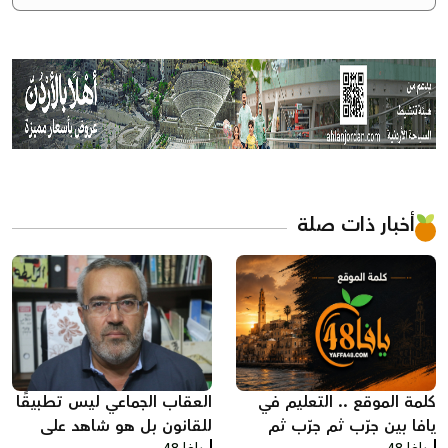
أخبار ذات صلة
كلمة الموقع .. التعليم في
العقاب الجماعي ليس تطبيقًا
يافا بين جرّب ثم جرّب ثم
للقانون بل هو شاهد على