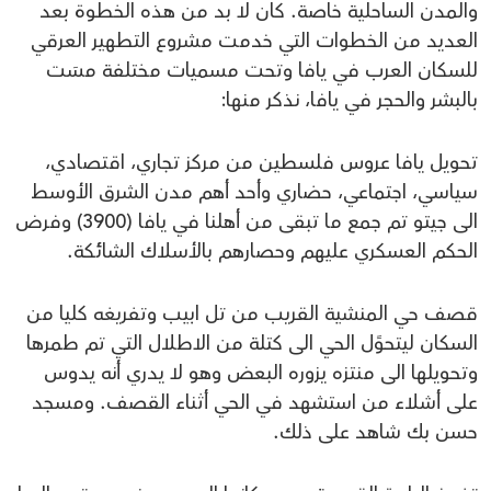
والمدن الساحلية خاصة. كان لا بد من هذه الخطوة بعد
العديد من الخطوات التي خدمت مشروع التطهير العرقي
للسكان العرب في يافا وتحت مسميات مختلفة مسَت
بالبشر والحجر في يافا، نذكر منها:
تحويل يافا عروس فلسطين من مركز تجاري، اقتصادي،
سياسي، اجتماعي، حضاري وأحد أهم مدن الشرق الأوسط
الى جيتو تم جمع ما تبقى من أهلنا في يافا (3900) وفرض
الحكم العسكري عليهم وحصارهم بالأسلاك الشائكة.
قصف حي المنشية القريب من تل ابيب وتفريغه كليا من
السكان ليتحوًل الحي الى كتلة من الاطلال التي تم طمرها
وتحويلها الى منتزه يزوره البعض وهو لا يدري أنه يدوس
على أشلاء من استشهد في الحي أثناء القصف. ومسجد
حسن بك شاهد على ذلك.