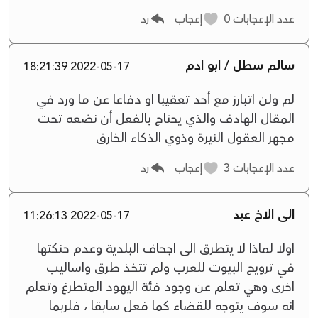
عدد الإعجابات
0
إعجاب
رد
سالم سطل / ابو ادم
2022-05-17 18:21:39
لم ولن اتبارز مع أحد تعقيبا او دفاعا عن ما ورد في
المقال الهادف والذي يحتاج بالفعل أن نضعه تحت
مجهر العقول النيرة وذوي الذكاء الخارق
عدد الإعجابات
3
إعجاب
رد
الى الاخ عبد
2022-05-17 11:26:13
اولا لماذا لا يتطرق الى اجحاف البلدية وعدم حنكتها
في ترويج البيوت للعرب ولم تتخذ طرق واساليب
اخرى وهي تعلم عن وجود فئة اليهود المتطرغ وتعلم
انه سوف يتوجه للقضاء كما فعل سابقا ، فلربما