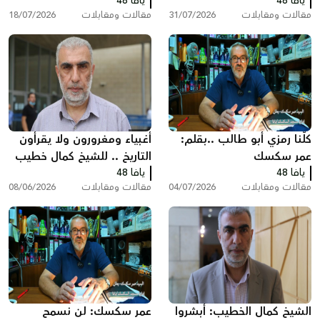
يافا 48
انظر ماذا سيحدث!
يافا 48
تخبط المؤسسه الرسمية
مقالات ومقابلات
31/07/2026
مقالات ومقابلات
18/07/2026
بقلم : عمر سكسك
كلّنا رمزي أبو طالب ..بقلم:
أغبياء ومغرورون ولا يقرأون
عمر سكسك
التاريخ .. للشيخ كمال خطيب
يافا 48
يافا 48
مقالات ومقابلات
04/07/2026
مقالات ومقابلات
08/06/2026
الشيخ كمال الخطيب: أبشروا
عمر سكسك: لن نسمح