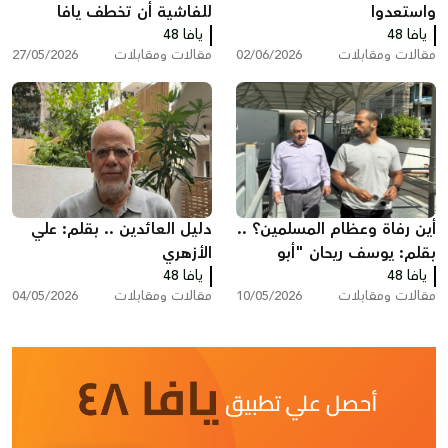
واستعدوا
للفاشية أن تخطف يافا
يافا 48
يافا 48
وأحلام أولادنا
مقالات ومقابلات
02/06/2026
مقالات ومقابلات
27/05/2026
أين رفاة وعظام المسلمين؟ ..
دليل العائدين .. بقلم: علي
بقلم: يوسف ريحان "أبو
الأزهري
يافا 48
حسام"
يافا 48
مقالات ومقابلات
10/05/2026
مقالات ومقابلات
04/05/2026