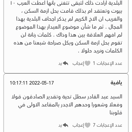
البلدية ارادت ذلك لتبقى تتغنى بانها اعطت العرب ١٠
بيوت وتعتقد ام بذلك قامت بحل ازمة السكن ،
والغريب ان الاخ الكريم لم يذكر اجحاف البلدية بهذا
المجال . ثم ما شأن موضوع العيدار بهذا الموضوع
لم افهم العلاقة بين هذا وذاك . كلمات رنانة لن
تقوم بحل ازمة السكن وبكل صراحة شبعنا من هذه
الكلمات ونريد حلولا .
عدد الإعجابات
1
إعجاب
رد
يافية
2022-05-17 10:17:11
السيد عبد القادر سطل تحية وتقدير الصادقون قولا
وفعلا وشعورا وحدهم الاجدر بالمقاعد الاولى في
قلوبنا
عدد الإعجابات
7
إعجاب
رد