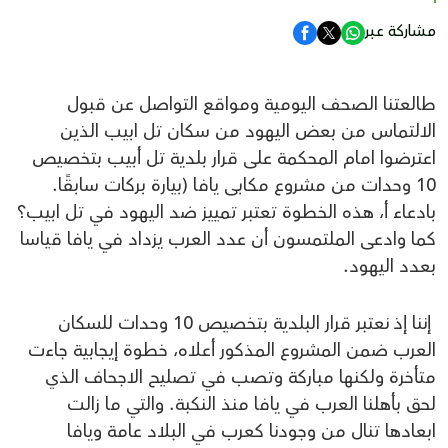
مشاركة عبر
طالعتنا الصحف اليومية ومواقع التواصل عن قبول
الالتماس من بعض اليهود من سكان تل ابيب الذين
اعترضوا امام المحكمة على قرار بلدية تل أبيب بتخصيص
10 وحدات من مشروع مكابى يافا (بيارة بركات سابقًا.
بادعاء أ، هذه الخطوة تعتبر تمييز ضد اليهود في تل ابيب؟
كما وادعى الملتمسون أن عدد العرب يزداد في يافا قياسا
بعدد اليهود.
إننا إذ نعتبر قرار البلدية بتخصيص 10 وحدات للسكان
العرب ضمن المشروع المذكور أعلاه، خطوة إيجابية جاءت
متأخرة ولكنها مباركة وتصب في تصليح الاجحاف الذي
لحق بأهلنا العرب في يافا منذ النكبة. والتي ما زالت
ابعادها تنال من وجودنا كعرب في البلاد عامة ويافا