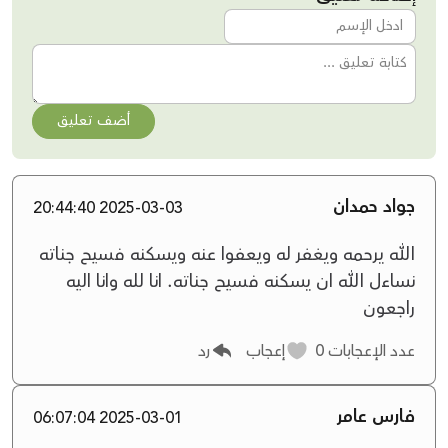
أضف تعليق
جواد حمدان
2025-03-03 20:44:40
الله يرحمه ويغفر له ويعفوا عنه ويسكنه فسيح جناته
نساءل الله ان يسكنه فسيح جناته. انا لله وانا اليه
راجعون
عدد الإعجابات
0
إعجاب
رد
فارس عامر
2025-03-01 06:07:04