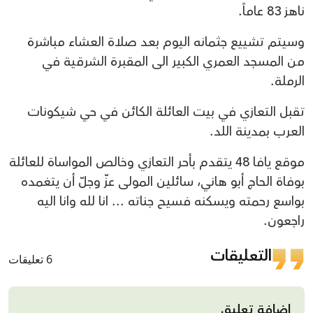
ناهز 83 عاماً.
وسيتم تشييع جثمانه اليوم بعد صلاة العشاء مباشرة
من المسجد العمري الكبير الى المقبرة الشرقية في
الرملة.
تقبل التعازي في بيت العائلة الكائن في حي شيكونات
العرب بمدينة اللد.
موقع يافا 48 يتقدم بأحر التعازي وخالص المواساة للعائلة
بوفاة الحاج أبو هاني، سائلين المولى عزّ وجلّ أن يتغمده
بواسع رحمته ويسكنه فسيح جناته ... انا لله وانا اليه
راجعون.
التعليقات
6 تعليقات
إضافة تعليق