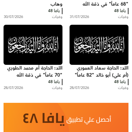
"68 عاماً" في ذمّة الله
وهاب
يافا 48
يافا 48
وفيات
31/07/2026
وفيات
30/07/2026
اللد: الحاجة سعاد العموري
اللد: الحاجة أم محمد الطوري
(أم علي) أبو خالد "82 عاماً"
"70 عاماً" في ذمّة الله
يافا 48
في ذمّة الله
يافا 48
وفيات
28/07/2026
وفيات
28/07/2026