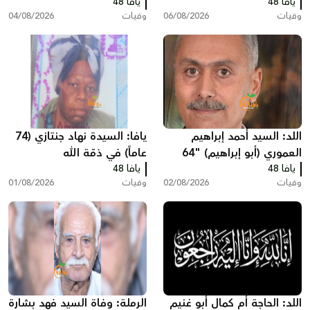
الله
يافا 48
يافا 48
ذمّة الله
وفيات
06/08/2026
وفيات
04/08/2026
اللد: السيد أحمد إبراهيم
يافا: السيدة نهاد جنتازي (74
العموري (أبو إبراهيم) "64
عاماً) في ذمّة الله
يافا 48
عاماً" في ذمّة الله
يافا 48
وفيات
02/08/2026
وفيات
01/08/2026
اللد: الحاجة أم كمال أبو غنيم
الرملة: وفاة السيد فهد بشارة