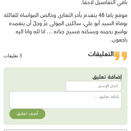
باقي التفاصيل لاحقاً.
موقع يافا 48 يتقدم بأحر التعازي وخالص المواساة للعائلة
بوفاة السيد أبو علي، سائلين المولى عزّ وجلّ أن يتغمده
بواسع رحمته ويسكنه فسيح جناته ... انا لله وانا اليه
راجعون.
التعليقات
3 تعليقات
إضافة تعليق
أضف تعليق