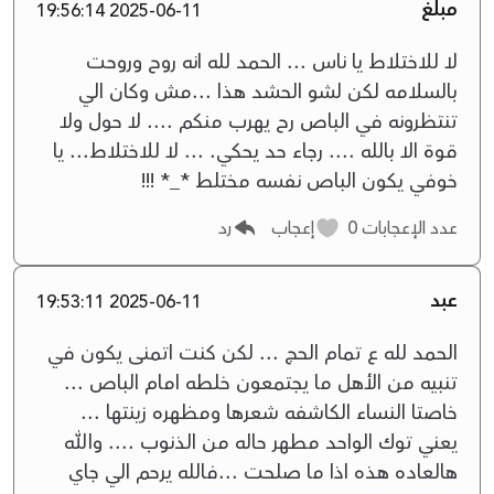
مبلغ
2025-06-11 19:56:14
لا للاختلاط يا ناس ... الحمد لله انه روح وروحت
بالسلامه لكن لشو الحشد هذا ...مش وكان الي
تنتظرونه في الباص رح يهرب منكم .... لا حول ولا
قوة الا بالله .... رجاء حد يحكي. ... لا للاختلاط... يا
خوفي يكون الباص نفسه مختلط *_* !!!
عدد الإعجابات
0
إعجاب
رد
عبد
2025-06-11 19:53:11
الحمد لله ع تمام الحج ... لكن كنت اتمنى يكون في
تنبيه من الأهل ما يجتمعون خلطه امام الباص ...
خاصتا النساء الكاشفه شعرها ومظهره زينتها ...
يعني توك الواحد مطهر حاله من الذنوب .... والله
هالعاده هذه اذا ما صلحت ...فالله يرحم الي جاي