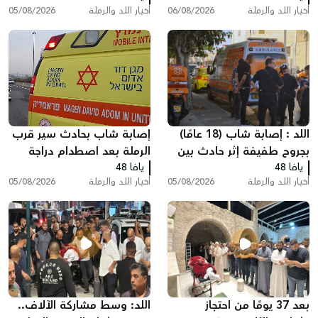
أخبار اللد والرملة
06/08/2026
أخبار اللد والرملة
05/08/2026
"أنا مريض نفسيًا"
اللد : إصابة شاب (18 عامًا)
إصابة شاب بحادث سير قرب
بجروح طفيفة إثر حادث بين
الرملة بعد اصطدام دراجة
يافا 48
مركبة وشاحنة سحب
يافا 48
نارية بسيارة
أخبار اللد والرملة
05/08/2026
أخبار اللد والرملة
05/08/2026
بعد 37 يومًا من احتجاز
اللد: وسط مشاركة الآلاف..