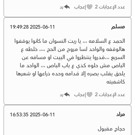
عدد الإعجابات
2
إعجاب
رد
مسلم
2025-06-11 19:49:28
الحمد ع السلامه ،،، يا ريت النسوان ما كانوا يوقفوا
هالوقفه والواحد لسا مروح من الحج ،،،، خلطه ع
السريع ،،،قدروا ينتظروا في البيت او مسافه عن
الباص مش حلوه كذي ع باب الباص ،،، الواحد ما
يلحق يقلب بصره إلا قدامه وحده ذراعها او شعرها
كاشفيته
عدد الإعجابات
2
إعجاب
رد
مراد
2025-06-11 16:53:35
حجاج مقبول