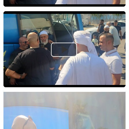
Play
Video