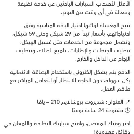
الأمثل لأصحاب السيارات الباحثين عن خدمة نظيفة
وفعالة في أي وقت من اليوم.
تتيح المغسلة لزبائنها اختيار الباقة المناسبة وفق
احتياجاتهم، بأسعار تبدأ من 29 شيكل وحتى 59 شيكل،
وتشمل مجموعة من الخدمات مثل غسيل الهيكل،
تنظيف الجنطات والإطارات، تلميع الطلاء، وتنظيف
الزجاج من الداخل والخارج.
الدفع يتم بشكل إلكتروني باستخدام البطاقة الائتمانية
بكل سهولة، دون الحاجة للانتظار أو التعامل المباشر مع
طاقم العمل.
📍 العنوان: شديروت يروشالايم 210 – يافا
🕒 مفتوحة 24 ساعة يوميًا
اختر وقتك المفضل، وامنح سيارتك النظافة واللمعان في
دقائق معدودة!