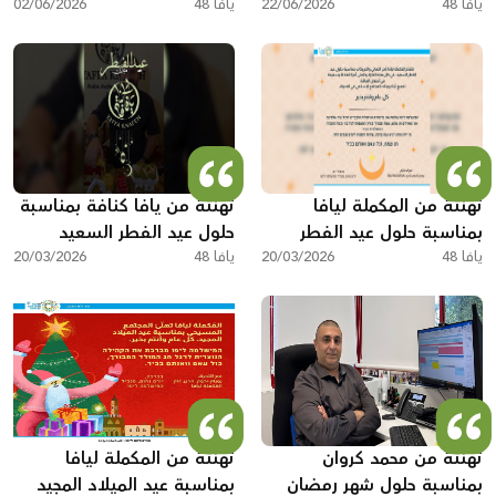
يافا 48
بتعيينه نائباً لرئيس البلدية
22/06/2026
يافا 48
الأسنان واجتياز امتحان الدولة
02/06/2026
في مولدوفا
تهنئة من المكملة ليافا
تهنئة من يافا كنافة بمناسبة
بمناسبة حلول عيد الفطر
حلول عيد الفطر السعيد
يافا 48
السعيد
20/03/2026
يافا 48
20/03/2026
تهنئة من محمد كروان
تهنئة من المكملة ليافا
بمناسبة حلول شهر رمضان
بمناسبة عيد الميلاد المجيد