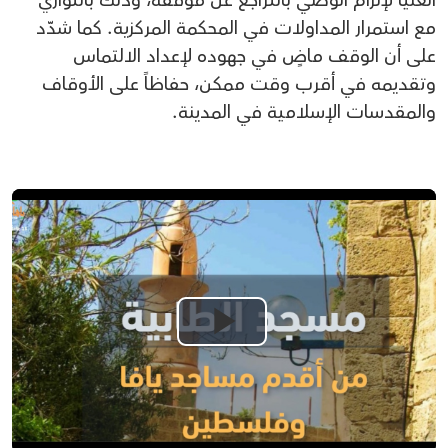
العليا لإلزام الوصي بالتراجع عن موقفه، وذلك بالتوازي
مع استمرار المداولات في المحكمة المركزية. كما شدّد
على أن الوقف ماضٍ في جهوده لإعداد الالتماس
وتقديمه في أقرب وقت ممكن، حفاظاً على الأوقاف
والمقدسات الإسلامية في المدينة.
Play
Video