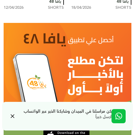
يافا 48
لآلاف السنين
يافا 48
عبر انتحال صفة شركات جباية
12/04/2026
SHORTS
18/04/2026
SHORTS
كن مراسلنا في الميدان وشاركنا الخبر عبر الواتساب
ارسل خبراً