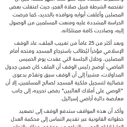
تقتحمه الشرطة قبيل صلاة الفجر، حيث اعتقلت بعض
المصلين وأغلقت أبوابه ونوافذه بالحديد، كما فرضت
الحراسة المشددة عليه ومنعت المسلمين من الوصول
إليه، وصادرت كافة ممتلكاته.
وبعد أكثر من 25 عاماً من تغييب الملف، عاد الوقف
الإسلامي مؤخراً ليُطالب باسترجاع المسجد وفتحه أمام
المصلين. وخلال الجلسة التي عقدت يوم الخميس
الماضي، أوضح رئيس الوقف أن الملف كان ضمن جدول
المداولات، مشيراً إلى أن الوقف سبق وتقدّم بدعوى
قضائية لتسجيل ملكية المسجد لصالح المسلمين، إلا أن
"الوصي على أملاك الغائبين" رفض تحريره، إلى جانب
معارضة دائرة أراضي إسرائيل.
وأكد أن هذه المواقف ستدفع الوقف إلى تصعيد
خطواته القانونية عبر تقديم التماس إلى محكمة العدل