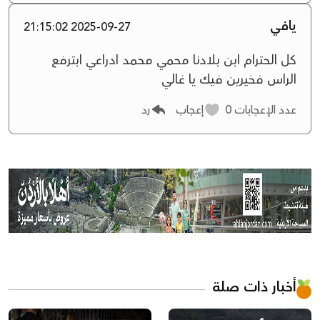
يافي
2025-09-27 21:15:02
كل الحترام ابن بلادنا محمي محمد ادراعي ابترفع
الراس فخيرين فيك يا غالي
عدد الإعجابات
0
إعجاب
رد
أخبار ذات صلة