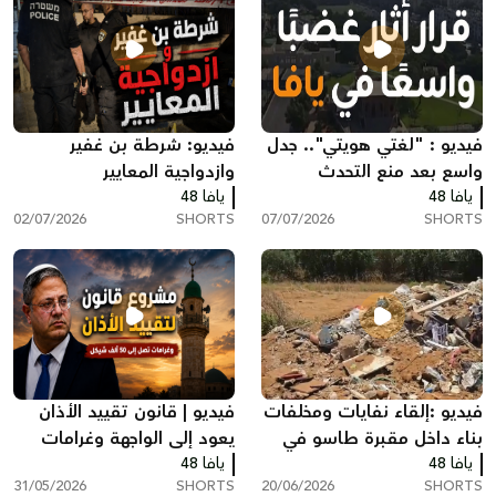
فيديو : "لغتي هويتي".. جدل
فيديو: شرطة بن غفير
واسع بعد منع التحدث
وازدواجية المعايير
يافا 48
بالعربية في مكان عمل بيافا
يافا 48
02/07/2026
SHORTS
07/07/2026
SHORTS
فيديو :إلقاء نفايات ومخلفات
فيديو | قانون تقييد الأذان
بناء داخل مقبرة طاسو في
يعود إلى الواجهة وغرامات
يافا 48
يافا يثير استياءً واسعاً
يافا 48
مالية مشددة للمخالفين
31/05/2026
SHORTS
20/06/2026
SHORTS