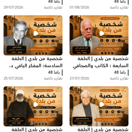
يافا 48
الطبيب الذي رفض مغادرة
يافا 48
الدجاني.. رائد الطب والجراحة
تقارير خاصة
01/08/2026
تقارير خاصة
29/07/2026
يافا عام 1948
في فلسطين
شخصية من بلدي | الحلقة
شخصية من بلدي | الحلقة
السابعة : الكاتب والصحافي
السادسة: المفكر اليافي د.
يافا 48
اليافاوي شفيق الحوت
يافا 48
هشام شرابي
تقارير خاصة
27/07/2026
تقارير خاصة
25/07/2026
شخصية من بلدي | الحلقة
شخصية من بلدي | الحلقة