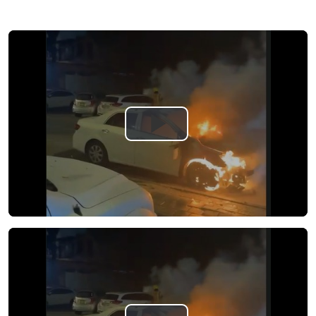
Play
Video