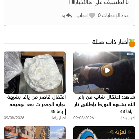
يا لطييييف على هالأخبار!!!!!
عدد الإعجابات
0
إعجاب
رد
أخبار ذات صلة
شاهد: اعتقال شاب من رام
اعتقال قاصر من يافا بشبهة
الله بشبهة التورط بإطلاق نار
تجارة المخدرات بعد توقيفه
يافا 48
في يافا
يافا 48
بسبب مخالفة مرورية
أخبار يافا
09/08/2026
أخبار يافا
09/08/2026