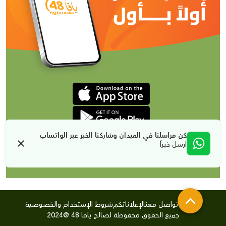
كن مراسلنا في الميدان وشاركنا الخبر عبر الواتساب
ارسل خبراً
من نحن
تواصل معنا
لإعلاناتكم
شروط الإستخدام والخصوصية
جميع الحقوق محفوظة لصالح يافا 48 @2024