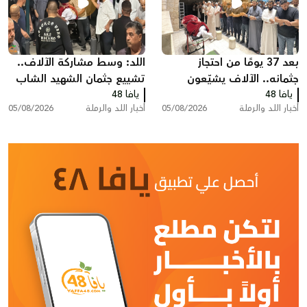
بعد 37 يومًا من احتجاز
اللد: وسط مشاركة الآلاف..
جثمانه.. الآلاف يشيّعون
تشييع جثمان الشهيد الشاب
يافا 48
المغدور سامي أحمد
يافا 48
سامي جعصوص
أخبار اللد والرملة
05/08/2026
أخبار اللد والرملة
05/08/2026
جعصوص في اللد