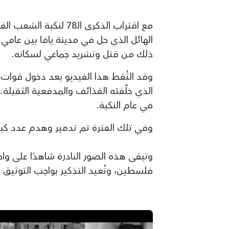
ذلك من قتل وتشريد جماعي لسكانه.
وقد التُقط هذا الفيديو بعد دخول قوات ا
الذي خلّفته القذائف والمدفعية الثقيل
في عام النكبة.
وفي تلك الفترة تم تدمير وهدم عدد كبير 
وتبقى هذه الصور النادرة شاهدًا على واح
فلسطين، وتُعيد التذكير بواجب التوثيق والذاك