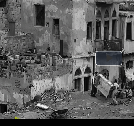
Play
Video