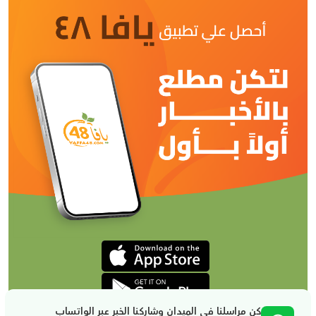
كن مراسلنا في الميدان وشاركنا الخبر عبر الواتساب