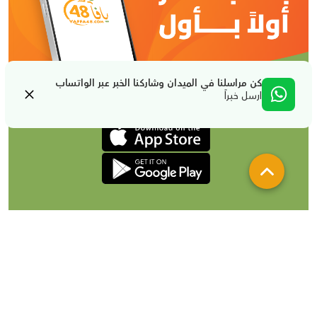
كن مراسلنا في الميدان وشاركنا الخبر عبر الواتساب
ارسل خبراً
من نحن
تواصل معنا
لإعلاناتكم
شروط الإستخدام والخصوصية
جميع الحقوق محفوظة لصالح يافا 48 @2024