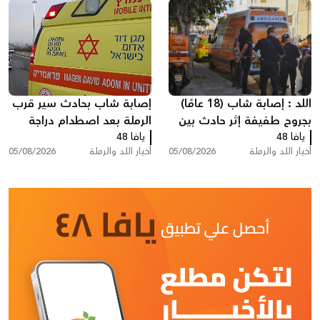
اللد : إصابة شاب (18 عامًا)
إصابة شاب بحادث سير قرب
بجروح طفيفة إثر حادث بين
الرملة بعد اصطدام دراجة
يافا 48
مركبة وشاحنة سحب
يافا 48
نارية بسيارة
أخبار اللد والرملة
05/08/2026
أخبار اللد والرملة
05/08/2026