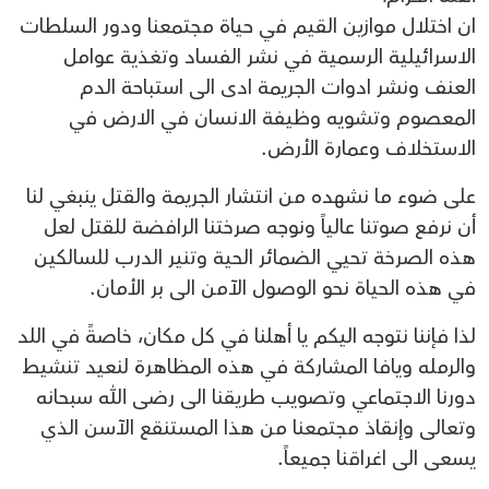
ان اختلال موازين القيم في حياة مجتمعنا ودور السلطات
الاسرائيلية الرسمية في نشر الفساد وتغذية عوامل
العنف ونشر ادوات الجريمة ادى الى استباحة الدم
المعصوم وتشويه وظيفة الانسان في الارض في
الاستخلاف وعمارة الأرض.
على ضوء ما نشهده من انتشار الجريمة والقتل ينبغي لنا
أن نرفع صوتنا عالياً ونوجه صرختنا الرافضة للقتل لعل
هذه الصرخة تحيي الضمائر الحية وتنير الدرب للسالكين
في هذه الحياة نحو الوصول الآمن الى بر الأمان.
لذا فإننا نتوجه اليكم يا أهلنا في كل مكان، خاصةً في اللد
والرمله ويافا المشاركة في هذه المظاهرة لنعيد تنشيط
دورنا الاجتماعي وتصويب طريقنا الى رضى الله سبحانه
وتعالى وإنقاذ مجتمعنا من هذا المستنقع الآسن الذي
يسعى الى اغراقنا جميعاً.