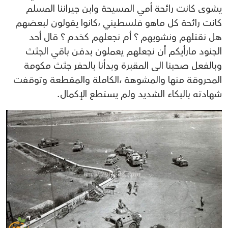
يشوى كانت رائحة أمي المسيحة وابن جيراننا المسلم
كانت رائحة كل ماهو فلسطيني ،كانوا يقولون لبعضهم
هل نقتلهم ونشويهم ؟ أم نجعلهم كخدم ؟ قال أحد
الجنود مارأيكم أن نجعلهم يعملون بدفن باقي الجثث
وبالفعل صحبنا الى المقبرة وبدأنا بالحفر جثث مكومة
المحروقة منها والمشوهة ،الكاملة والمقطعة وتوقفت
شهادته بالبكاء الشديد ولم يستطع الإكمال.