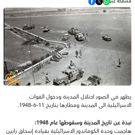
مشاركة عبر
يظهر في الصور احتلال المدينة ودخول القوات
الاسرائيلية الى المدينة ومطارها بتاريخ 11-6-1948.
نبذة عن تاريخ المدينة وسقوطها عام 1948:
هاجمت وحدة الكوماندوز الاسرائيلية بقيادة إسحاق رابين