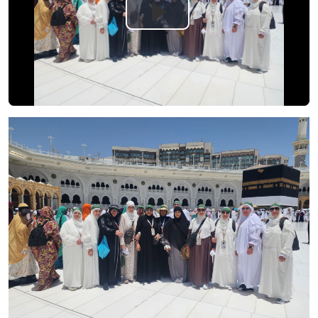
Play
Video