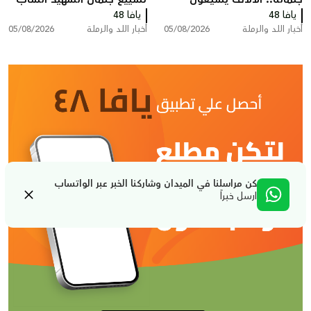
يافا 48
المغدور سامي أحمد
يافا 48
سامي جعصوص
أخبار اللد والرملة
05/08/2026
أخبار اللد والرملة
05/08/2026
جعصوص في اللد
كن مراسلنا في الميدان وشاركنا الخبر عبر الواتساب
ارسل خبراً