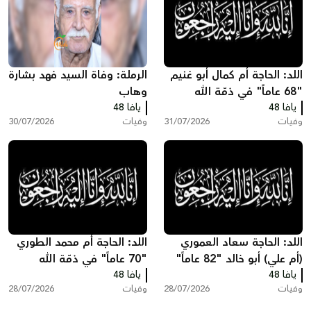
اللد: الحاجة أم كمال أبو غنيم
الرملة: وفاة السيد فهد بشارة
"68 عاماً" في ذمّة الله
وهاب
يافا 48
يافا 48
وفيات
31/07/2026
وفيات
30/07/2026
اللد: الحاجة سعاد العموري
اللد: الحاجة أم محمد الطوري
(أم علي) أبو خالد "82 عاماً"
"70 عاماً" في ذمّة الله
يافا 48
في ذمّة الله
يافا 48
وفيات
28/07/2026
وفيات
28/07/2026