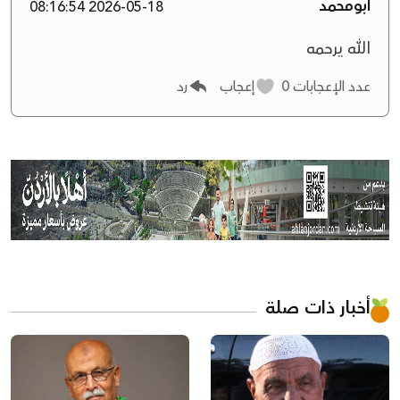
ابومحمد
2026-05-18 08:16:54
الله يرحمه
عدد الإعجابات
0
إعجاب
رد
أخبار ذات صلة