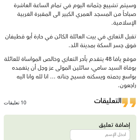
وسيتم تشييع جثمانه اليوم في تمام الساعة العاشرة
صباحاً من المسجد العمري الكبير الى المقبرة الغربية
الإسلامية.
تقبل التعازي في بيت العائلة الكائن في حارة أبو قطيفان
فوق جسر السكة بمدينة اللد.
موقع يافا 48 يتقدم بأحر التعازي وخالص المواساة للعائلة
بوفاة السيد سامي، سائلين المولى عز وجل أن يتغمده
بواسع رحمته ويسكنه فسيح جناته ... انا لله وانا اليه
راجعون.
التعليقات
10 تعليقات
إضافة تعليق