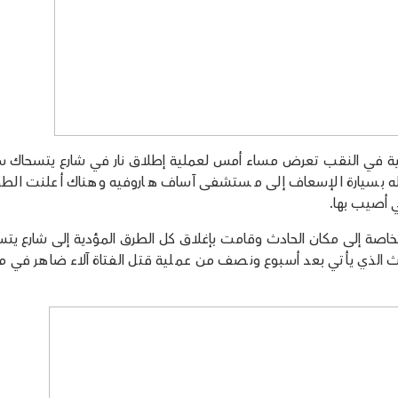
الأسد من اللقية في النقب تعرض مساء أمس لعملية إطلاق نار في شارع يتسحاك 
ه بسيارة الإسعاف إلى مستشفى آساف هاروفيه وهناك أعلنت الط
تي أصيب بها.
اصة إلى مكان الحادث وقامت بإغلاق كل الطرق المؤدية إلى شارع يت
 الذي يأتي بعد أسبوع ونصف من عملية قتل الفتاة آلاء ضاهر في م