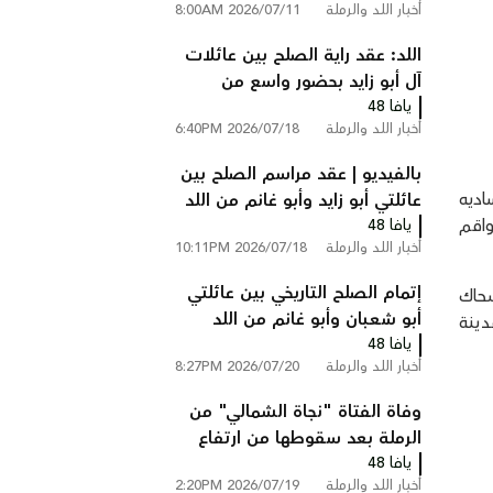
أخبار اللد والرملة
2026/07/11 8:00AM
على شارع 6 قرب الطيبة
اللد: عقد راية الصلح بين عائلات
آل أبو زايد بحضور واسع من
يافا 48
الوجهاء ولجان الإصلاح
أخبار اللد والرملة
2026/07/18 6:40PM
بالفيديو | عقد مراسم الصلح بين
ساديه
عائلتي أبو زايد وأبو غانم من اللد
واقم
يافا 48
في كفر قاسم
أخبار اللد والرملة
2026/07/18 10:11PM
إتمام الصلح التاريخي بين عائلتي
سحاك
أبو شعبان وأبو غانم من اللد
دينة
يافا 48
والرملة في كفر قاسم
أخبار اللد والرملة
2026/07/20 8:27PM
وفاة الفتاة "نجاة الشمالي" من
الرملة بعد سقوطها من ارتفاع
يافا 48
في فندق بالأردن
أخبار اللد والرملة
2026/07/19 2:20PM