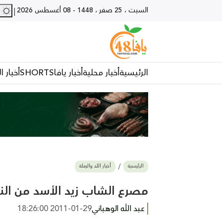
السبت ، 25 صفر ، 1448
-
08 أغسطس 2026
29 - يا
|
الرئيسية
أخبار محلية
أخبار يافا
SHORTS
أخبار ا
الرئيسية
أخبار اللد والرملة
مصرع الشاب زيد الأسد من النق
عبد الله الوهباني
2011-01-29 18:26:00