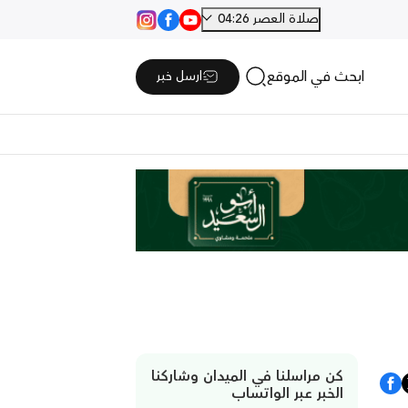
صلاة العصر 04:26
ابحث في الموقع
ارسل خبر
كن مراسلنا في الميدان وشاركنا
الخبر عبر الواتساب