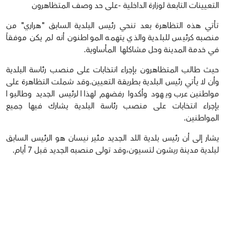
التعيينات التابعة لوزارة الداخلية -على حد وصف المتظاهرون
تأتي هذه التظاهرة بعد تنحي رئيس البلدية السابق "هراري" من
منصبه كرئيس للبلدية والذي يتهمه المواطنون
أنه لم يكن موفقاً
في خدمة المدينة وحل مشاكلها المأساوية.
حيث طالب المتظاهرون بإجراء انتخابات على منصب رئاسة البلدية
وأن لا يأتي رئيس البلدية بطريقة التعيين.
وقد شملت التظاهرة على
مواطنين عرب ويهود وأكدوا رفضهم لهذا الرئيس الجديد وطالبوا
بإجراء انتخابات على منصب رئاسة البلدية يشارك فيها جميع
المواطنين.
يشار إلى أن رئيس بلدية اللد الجديد مئير نيسان هو الرئيس السابق
لبلدية مدينة ريشون لتسيون،وقد تولى منصبه الجديد قبل 7 أيام.