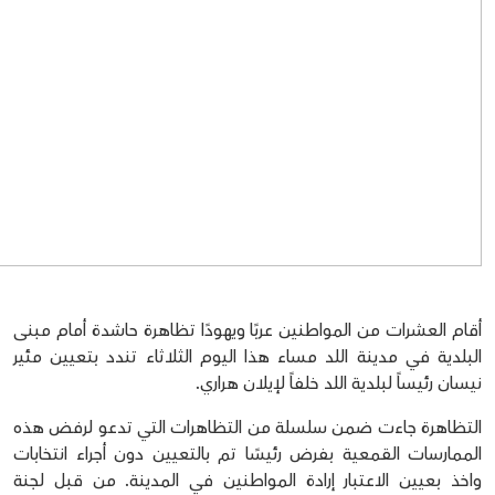
أقام العشرات من المواطنين عربًا ويهودًا تظاهرة حاشدة أمام مبنى
البلدية في مدينة اللد مساء هذا اليوم الثلاثاء تندد بتعيين مئير
نيسان رئيساً لبلدية اللد خلفاً لإيلان هراري.
التظاهرة جاءت ضمن سلسلة من التظاهرات التي تدعو لرفض هذه
الممارسات القمعية بفرض رئيسًا تم بالتعيين دون أجراء انتخابات
واخذ بعيين الاعتبار إرادة المواطنين في المدينة. من قبل لجنة