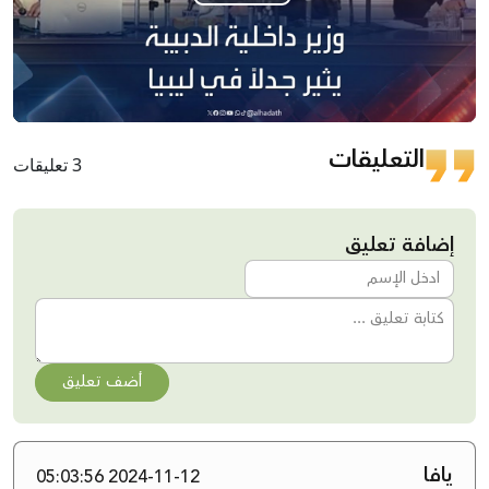
Play
Video
التعليقات
3 تعليقات
إضافة تعليق
أضف تعليق
يافا
2024-11-12 05:03:56