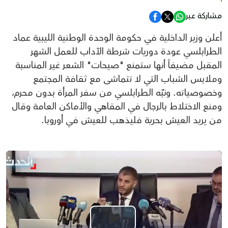
مشاركة عبر
أعلن وزير الداخلية في حكومة الوحدة الوطنية الليبية عماد
الطرابلسي عودة دوريات شرطة الآداب للعمل الشهر
المقبل مضيفاً أنها ستمنع "صيحات" الشعر غير المناسبة
وملابس الشباب التي لا تتماشى مع ثقافة المجتمع
وخصوصياته. ونبّه الطرابلسي من سفر المرأة بدون محرم،
ومنع الاختلاط بالرجال في المقاهي والأماكن العامة وقال
من يريد العيش بحرية فليذهب للعيش في أوروبا.