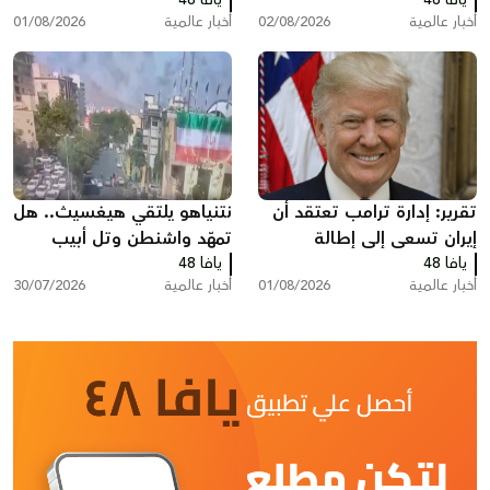
أخبار عالمية
02/08/2026
أخبار عالمية
01/08/2026
تقرير: إدارة ترامب تعتقد أن
نتنياهو يلتقي هيغسيث.. هل
إيران تسعى إلى إطالة
تمهّد واشنطن وتل أبيب
يافا 48
المفاوضات ودول خليجية
يافا 48
لضربة جديدة ضد إيران؟
أخبار عالمية
01/08/2026
أخبار عالمية
30/07/2026
تدعو إلى تصعيد أمريكي