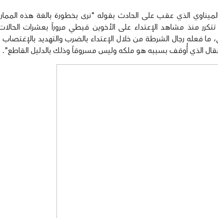
مع المحامي جمال الميناوي الذي عقب على الحادث بقوله "نرى بخطورة بالغة هذه المم
تكرر منذ مشاهد الإعتداء على الأخوين قبطي مروراً بعشرات الحالا
ي، ما فعله رجال الشرطة من خلال الإعتداء بالضرب والتهديد بالإغتصاب أم
قال الذي أُوقف بسببه هو ملكه وليس مسروقاً وذلك بالدليل القاطع".