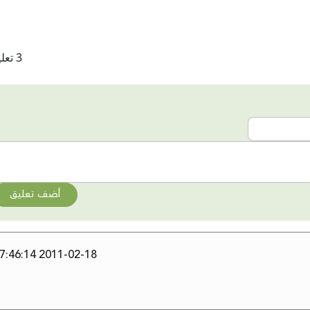
3 تعليقات
أضف تعليق
2011-02-18 07:46:14