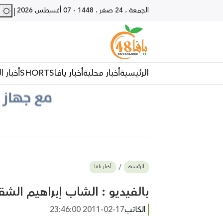
الجمعة ، 24 صفر ، 1448
-
07 أغسطس 2026
28 - يا
|
الرئيسية
أخبار محلية
أخبار يافا
SHORTS
أخبار ا
الرئيسية
أخبار يافا
بالفيديو : الشاب إبراهيم الشق
الكاتب
2011-02-17 23:46:00