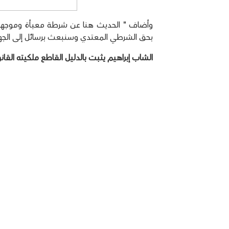
وأضاف " الحديث هنا عن شرطة معبأة وموجهة وا
بحق الشرطي المعتدي وسنبعث برسائل إلى الجهات
الشاب إبراهيم يثبت بالدليل القاطع ملكيته القان