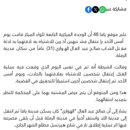
مشاركة عبر
علم موقع يافا 48 أن الوحدة المركزية التابعة للواء المركز قامت يوم
أمس الأحد بإعتقال مشتبهين آخرين للاشتباه بعلاقتهما بحادثة
مقتل الشاب صالح عبد العال الهواري (31) عاماً من سكان مدينة
الرملة.
وقالت الشرطة أنه تم في نفس اليوم الذي وقعت فيه عملية
القتل إعتقال شخصين للاشتباه بعلاقتهما بالحادث، ويوم أمس
الأحد تم إعتقال شخصين آخرين استمراراً للتحقيق في القضية.
هذا ومن المتوقع أن يتم عرض المشتبه بهما على المحكمة للنظر
بتمديد اعتقالهما.
يشار إلى أن صالح عبد العال "الهواري" كان يسكن مدينة يافا ثم انتقل
إلى مدينة اللد واستقر أخيراً في مدينة الرملة قبل أن يلقى مصرعه
فيها اثر عملية إطلاق نار في شارع هيرتسل مطلع الشهر الجاري.