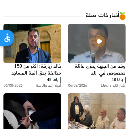
أخبار ذات صلة
وفد من الجبهة يعزّي عائلة
خالد زبارقة: أكثر من 150
جعصوص في اللد
مخالفة بحق أئمة المساجد
يافا 48
يافا 48
بسبب رفع الأذان في اللد
أخبار اللد والرملة
06/08/2026
أخبار اللد والرملة
06/08/2026