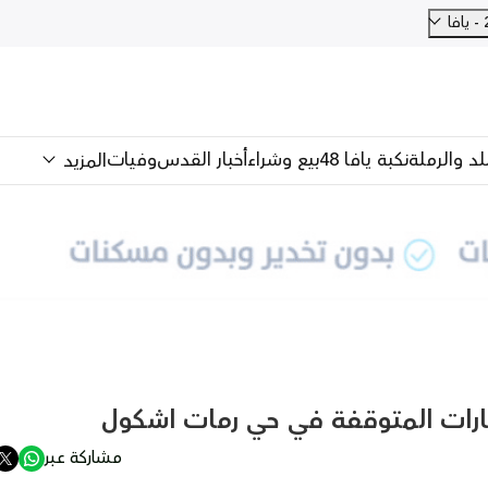
للد والرملة
نكبة يافا 48
بيع وشراء
أخبار القدس
وفيات
المزيد
ارات المتوقفة في حي رمات اشكول
مشاركة عبر