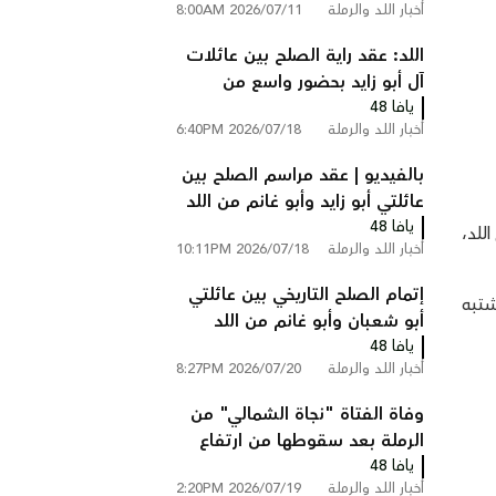
أخبار اللد والرملة
2026/07/11 8:00AM
على شارع 6 قرب الطيبة
اللد: عقد راية الصلح بين عائلات
آل أبو زايد بحضور واسع من
يافا 48
الوجهاء ولجان الإصلاح
أخبار اللد والرملة
2026/07/18 6:40PM
بالفيديو | عقد مراسم الصلح بين
عائلتي أبو زايد وأبو غانم من اللد
يافا 48
في كفر قاسم
اللد،
أخبار اللد والرملة
2026/07/18 10:11PM
إتمام الصلح التاريخي بين عائلتي
شتبه
أبو شعبان وأبو غانم من اللد
يافا 48
والرملة في كفر قاسم
أخبار اللد والرملة
2026/07/20 8:27PM
وفاة الفتاة "نجاة الشمالي" من
الرملة بعد سقوطها من ارتفاع
يافا 48
في فندق بالأردن
أخبار اللد والرملة
2026/07/19 2:20PM