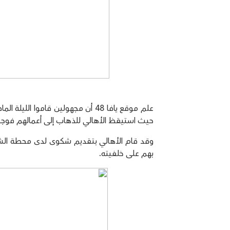
علم موقع يافا 48 أن مجهولين قام
حيث استيقظ الأهالي للذهاب إلى أعمالهم فوجدو
وقد قام الأهالي بتقديم شكوى لدى محطة الش
بهم على خلفيته.