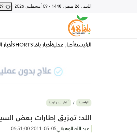
الأحد ، 26 صفر ، 1448
-
09 أغسطس 2026
29 - يافا
|
الرئيسية
أخبار محلية
أخبار يافا
SHORTS
أخبار ا
الرئيسية
أخبار اللد والرملة
اللد: تمزيق إطارات بعض السي
عبد الله الوهباني
2011-05-05 06:51:00