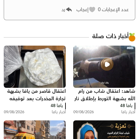
عدد الإعجابات
0
إعجاب
رد
أخبار ذات صلة
شاهد: اعتقال شاب من رام
اعتقال قاصر من يافا بشبهة
الله بشبهة التورط بإطلاق نار
تجارة المخدرات بعد توقيفه
يافا 48
في يافا
يافا 48
بسبب مخالفة مرورية
أخبار يافا
09/08/2026
أخبار يافا
09/08/2026