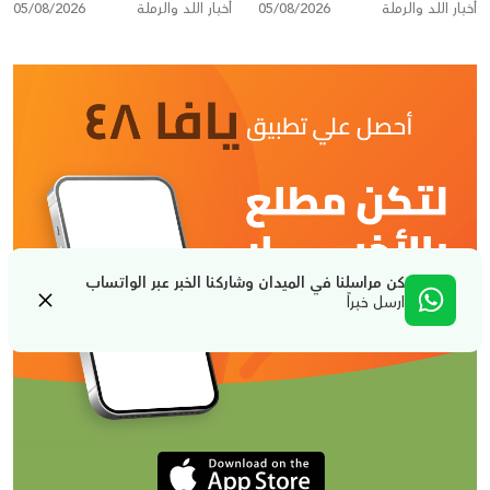
أخبار اللد والرملة
05/08/2026
أخبار اللد والرملة
05/08/2026
جعصوص في اللد
كن مراسلنا في الميدان وشاركنا الخبر عبر الواتساب
ارسل خبراً