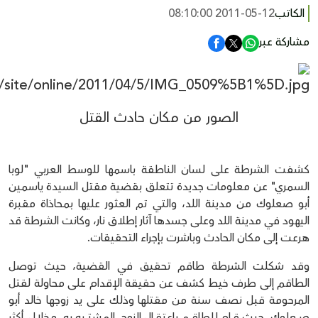
الكاتب
2011-05-12 08:10:00
مشاركة عبر
الصور من مكان حادث القتل
كشفت الشرطة على لسان الناطقة باسمها للوسط العربي "لوبا
السمري" عن معلومات جديدة تتعلق بقضية مقتل السيدة ياسمين
أبو صعلوك من مدينة اللد، والتي تم العثور عليها بمحاذاة مقبرة
اليهود في مدينة اللد وعلى جسدها آثار إطلاق نار، وكانت الشرطة قد
هرعت إلى مكان الحادث وباشرت بإجراء التحقيقات.
وقد شكلت الشرطة طاقم تحقيق في القضية، حيث توصل
الطاقم إلى طرف خيط كشف عن حقيقة الإقدام على محاولة لقتل
المرحومة قبل نصف سنة من مقتلها وذلك على يد زوجها خالد أبو
صعلوك، حيث قام الطاقم باعتقال الزوج المشتبه به، وخلال أكثر