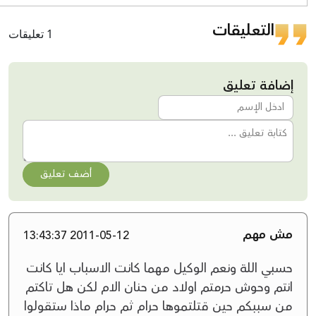
التعليقات
1 تعليقات
إضافة تعليق
أضف تعليق
مش مهم
2011-05-12 13:43:37
حسبي اللة ونعم الوكيل مهما كانت الاسباب ايا كانت
انتم وحوش حرمتم اولاد من حنان الام لكن هل تاكتم
من سببكم حين قتلتموها حرام ثم حرام ماذا ستقولوا