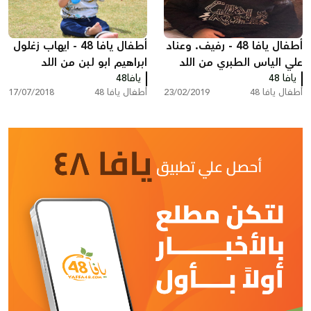
أطفال يافا 48 - رفيف. وعناد
أطفال يافا 48 - ايهاب زغلول
علي الياس الطبري من اللد
ابراهيم ابو لبن من اللد
يافا 48
يافا48
أطفال يافا 48
23/02/2019
أطفال يافا 48
17/07/2018