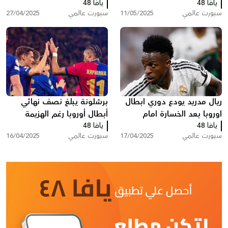
يافا 48
ريال مدريد في الكلاسيكو (4-
يافا 48
مدريد
سبورت عالمي
11/05/2025
سبورت عالمي
27/04/2025
3)
ريال مدريد يودع دوري ابطال
برشلونة يبلغ نصف نهائي
اوروبا بعد الخسارة امام
أبطال أوروبا رغم الهزيمة
يافا 48
ارسنال 2-1
يافا 48
بثلاثية في دورتموند
سبورت عالمي
17/04/2025
سبورت عالمي
16/04/2025